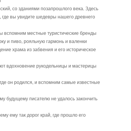
ы
ский, со зданиями позапрошлого века. Здесь
 где вы увидите шедевры нашего древнего
ы вспомним местные туристические бренды
орку и пиво, рояльную гармонь и валенки
ние храма из забвения и его историческое
ют вдохновение рукодельницы и мастерицы
где он родился, и вспомним самые известные
у будущему писателю не удалось закончить
му ему так дорог край, где прошло его