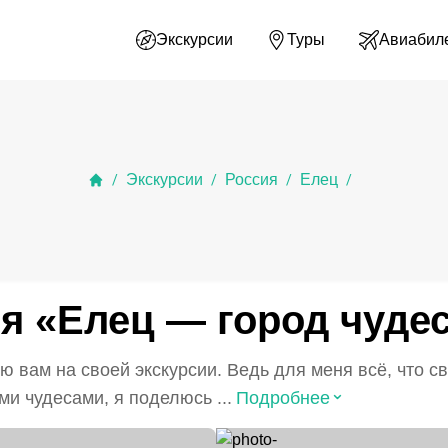
Экскурсии
Туры
Авиабил
Экскурсии
Россия
Елец
/
/
/
/
я «Елец — город чуде
ою вам на своей экскурсии. Ведь для меня всё, что 
⌃
и чудесами, я поделюсь ...
Подробнее