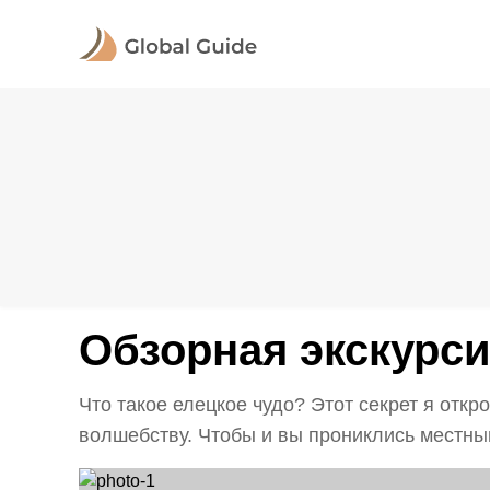
Обзорная экскурси
Что такое елецкое чудо? Этот секрет я откр
волшебству. Чтобы и вы прониклись местным