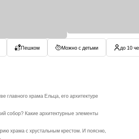
Пешком
Можно с детьми
до 10 ч
ве главного храма Ельца, его архитектуре
кий собор? Какие архитектурные элементы
рию храма с хрустальным крестом. И поясню,