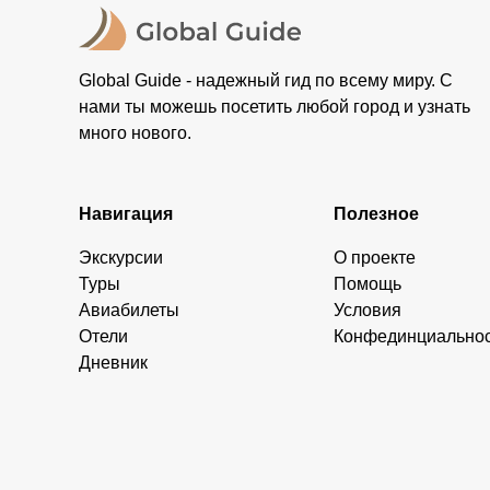
Global Guide - надежный гид по всему миру. С
нами ты можешь посетить любой город и узнать
много нового.
Навигация
Полезное
Экскурсии
О проекте
Туры
Помощь
Авиабилеты
Условия
Отели
Конфединциально
Дневник