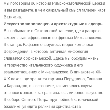
мы поговорим об истории Римско-католической церкви
и вы разгадаете, в чём сакральный смысл галереи карт
Ватикана.
Искусство живописцев и архитектурные шедевры
Вы побываете в Сикстинской капелле, где я раскрою
секреты, зашифрованные во фресках Микеланджело.
В станцах Рафаэля очаруетесь творением эпохи
Возрождения, в котором античная мифология
сливается с христианской. Здесь мы обсудим жизнь
и творчество итальянского художника и его
взаимоотношения с Микеланджело. В пинакотеке XII-
XIX веков, где хранятся картины Перуджино, Тициана
и Караваджо, вы осознаете, как менялись вкусы
от эпохи к эпохе и как развивалось мировое искусство.
В соборе Святого Петра, крупнейшей католической
базилике, увидите реликвии христианства