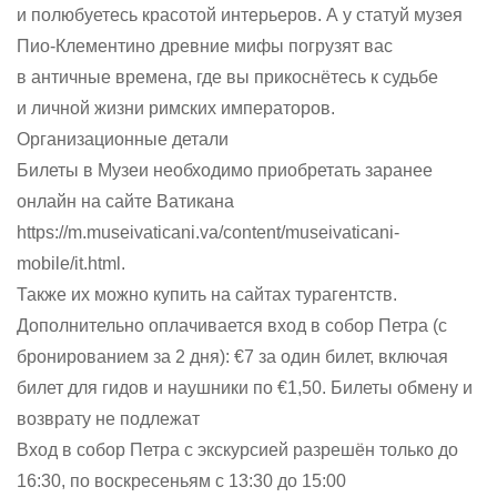
и полюбуетесь красотой интерьеров. А у статуй музея
Пио-Клементино древние мифы погрузят вас
в античные времена, где вы прикоснётесь к судьбе
и личной жизни римских императоров.
Организационные детали
Билеты в Музеи необходимо приобретать заранее
онлайн на сайте Ватикана
https://m.museivaticani.va/content/museivaticani-
mobile/it.html.
Также их можно купить на сайтах турагентств.
Дополнительно оплачивается вход в собор Петра (с
бронированием за 2 дня): €7 за один билет, включая
билет для гидов и наушники по €1,50. Билеты обмену и
возврату не подлежат
Вход в собор Петра с экскурсией разрешён только до
16:30, по воскресеньям с 13:30 до 15:00