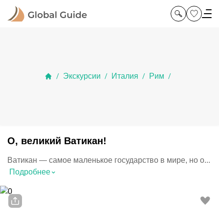
Экскурсии
Италия
Рим
/
/
/
/
О, великий Ватикан!
Ватикан — самое маленькое государство в мире, но о...
⌃
Подробнее