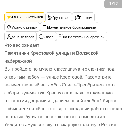
1
/
12
4.93
350 отзывов
Групповая
Пешком
Можно с детьми
Моментальное бронирование
до 15 человек
2 часа
на Волжской набережной
Что вас ожидает
Памятники Крестовой улицы и Волжской
набережной
Вы пройдете по музею классицизма и эклектики под
открытым небом — улице Крестовой. Рассмотрите
величественный ансамбль Спасо-Преображенского
собора, купеческую Красную площадь, окруженную
гостиными дворами и зданием новой хлебной биржи.
Побываете на «Кресте», где в ожидании работы стояли
не только бурлаки, но и крючники с ломовиками.
Увидите самую высокую пожарную каланчу в России —