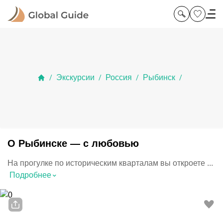
Экскурсии
Россия
Рыбинск
/
/
/
/
О Рыбинске — с любовью
На прогулке по историческим кварталам вы откроете ...
⌃
Подробнее