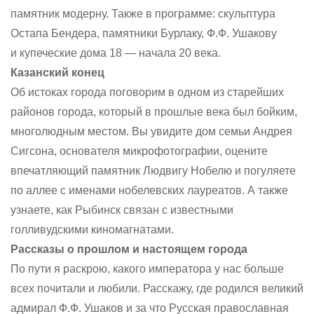
памятник модерну. Также в программе: скульптура
Остапа Бендера, памятники Бурлаку, Ф.Ф. Ушакову
и купеческие дома 18 — начала 20 века.
Казанский конец
Об истоках города поговорим в одном из старейших
районов города, который в прошлые века был бойким,
многолюдным местом. Вы увидите дом семьи Андрея
Сигсона, основателя микрофотографии, оцените
впечатляющий памятник Людвигу Нобелю и погуляете
по аллее с именами нобелевских лауреатов. А также
узнаете, как Рыбинск связан с известными
голливудскими киномагнатами.
Рассказы о прошлом и настоящем города
По пути я раскрою, какого императора у нас больше
всех почитали и любили. Расскажу, где родился великий
адмирал Ф.Ф. Ушаков и за что Русская православная