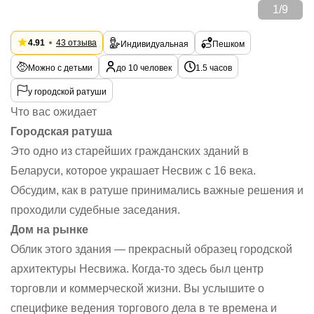
1
/
9
4.91
43 отзыва
Индивидуальная
Пешком
Можно с детьми
до 10 человек
1.5 часов
у городской ратуши
Что вас ожидает
Городская ратуша
Это одно из старейших гражданских зданий в
Беларуси, которое украшает Несвиж с 16 века.
Обсудим, как в ратуше принимались важные решения и
проходили судебные заседания.
Дом на рынке
Облик этого здания — прекрасный образец городской
архитектуры Несвижа. Когда-то здесь был центр
торговли и коммерческой жизни. Вы услышите о
специфике ведения торгового дела в те времена и