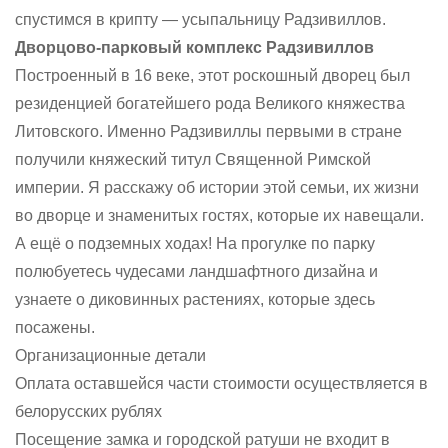
спустимся в крипту — усыпальницу Радзивиллов.
Дворцово-парковый комплекс Радзивиллов
Построенный в 16 веке, этот роскошный дворец был
резиденцией богатейшего рода Великого княжества
Литовского. Именно Радзивиллы первыми в стране
получили княжеский титул Священной Римской
империи. Я расскажу об истории этой семьи, их жизни
во дворце и знаменитых гостях, которые их навещали.
А ещё о подземных ходах! На прогулке по парку
полюбуетесь чудесами ландшафтного дизайна и
узнаете о диковинных растениях, которые здесь
посажены.
Организационные детали
Оплата оставшейся части стоимости осуществляется в
белорусских рублях
Посещение замка и городской ратуши не входит в