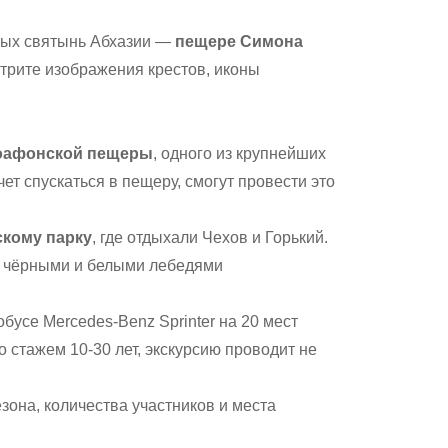
вных святынь Абхазии —
пещере Симона
трите изображения крестов, иконы
оафонской пещеры
, одного из крупнейших
ет спускаться в пещеру, смогут провести это
кому парку
, где отдыхали Чехов и Горький.
ь чёрными и белыми лебедями
усе Mercedes-Benz Sprinter на 20 мест
 стажем 10-30 лет, экскурсию проводит не
езона, количества участников и места