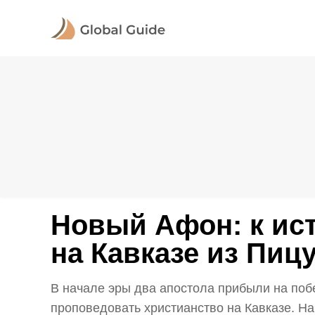
Новый Афон: к ис
на Кавказе из Пиц
В начале эры два апостола прибыли на поб
проповедовать христианство на Кавказе. На 