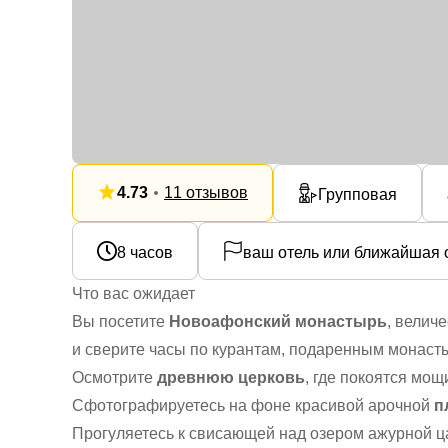
4.73
11 отзывов
Групповая
8 часов
ваш отель или ближайшая 
Что вас ожидает
Вы посетите
Новоафонский монастырь
, велич
и сверите часы по курантам, подаренным монасты
Осмотрите
древнюю церковь
, где покоятся мощ
Сфотографируетесь на фоне красивой арочной
п
Прогуляетесь к свисающей над озером ажурной ц