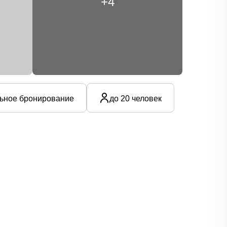
+4
ьное бронирование
до 20 человек