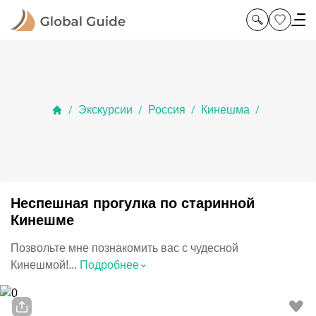
Экскурсии
Россия
Кинешма
/
/
/
/
Неспешная прогулка по старинной
Кинешме
Позвольте мне познакомить вас с чудесной
⌃
Кинешмой!...
Подробнее