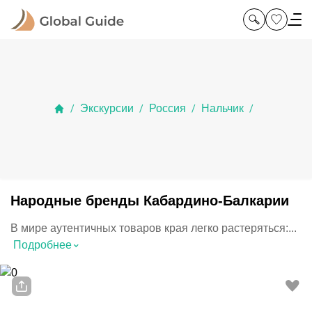
Экскурсии
Россия
Нальчик
/
/
/
/
Народные бренды Кабардино-Балкарии
В мире аутентичных товаров края легко растеряться:...
⌃
Подробнее