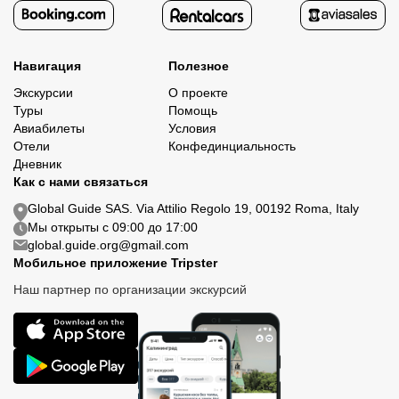
Навигация
Полезное
Экскурсии
О проекте
Туры
Помощь
Авиабилеты
Условия
Отели
Конфединциальность
Дневник
Как с нами связаться
Global Guide SAS. Via Attilio Regolo 19, 00192 Roma, Italy
Мы открыты с 09:00 до 17:00
global.guide.org@gmail.com
Мобильное приложение Tripster
Наш партнер по организации экскурсий