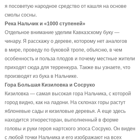
я посоветую народное средство от кашля на основе
смолы сосны.
Река Нальчик и «1000 ступеней»
Отдельное внимание уделим Кавказскому буку —
чинару. Я расскажу о дереве, которому нет аналогов
в мире, проведу по буковой тропе, объясню, в чем
особенность и польза плодов и почему местные жители
приходят сюда для терренкура. Также вы узнаете, что
производят из бука в Нальчике.
Гора Большая Кизиловка и Сосруко
Кизиловка — самая высокая гора Нальчика, с которой
город видно, как на ладони. На склонах горы растут
яблоневые сады и кизиловые деревья. А еще здесь
находится этноресторан, выполненный в форме
головы и руки героя нартского эпоса Сосруко. Он виден
с любой точки Нальчика и его изображают на всех