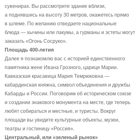
сувенирах. Вы рассмотрите здание вблизи,
а поднявшись на высоту 30 метров, окажетесь прямо
в шлеме. По желанию отведаете национальные
блюда — хычины или лакумы, а гурманы и эстеты могут
заказать «Огонь Сосруко».
Площадь 400-летия
Далее я познакомлю вас с историей единственного
памятника жене Ивана Грозного, царице Марии.
Кавказская красавица Мария Темрюковна —
кабардинская княжна, символ объединения и дружбы
Кабарды и России. Поговорим об историческом союзе
и создании знакового монумента на месте, где теперь
любят собираться и местные, и туристы. Вокруг
площади вы увидите культурные объекты, музеи,
театры и гостиницу «Россия».
Центральный, или «зеленый рынок»