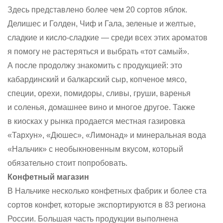
Здесь представлено более чем 20 сортов яблок.
Делишес и Голден, Чиф и Гала, зеленые и желтые,
сладкие и кисло-сладкие — среди всех этих ароматов
я помогу не растеряться и выбрать «тот самый».
А после продолжу знакомить с продукцией: это
кабардинский и балкарский сыр, копченое мясо,
специи, орехи, помидоры, сливы, груши, варенья
и соленья, домашнее вино и многое другое. Также
в киосках у рынка продается местная газировка
«Тархун», «Дюшес», «Лимонад» и минеральная вода
«Нальчик» с необыкновенным вкусом, который
обязательно стоит попробовать.
Конфетный магазин
В Нальчике несколько конфетных фабрик и более ста
сортов конфет, которые экспортируются в 83 региона
России. Большая часть продукции выполнена