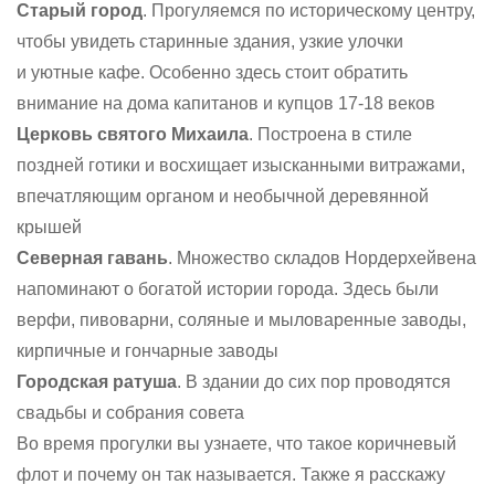
Старый город
. Прогуляемся по историческому центру,
чтобы увидеть старинные здания, узкие улочки
и уютные кафе. Особенно здесь стоит обратить
внимание на дома капитанов и купцов 17-18 веков
Церковь святого Михаила
. Построена в стиле
поздней готики и восхищает изысканными витражами,
впечатляющим органом и необычной деревянной
крышей
Северная гавань
. Множество складов Нордерхейвена
напоминают о богатой истории города. Здесь были
верфи, пивоварни, соляные и мыловаренные заводы,
кирпичные и гончарные заводы
Городская ратуша
. В здании до сих пор проводятся
свадьбы и собрания совета
Во время прогулки вы узнаете, что такое коричневый
флот и почему он так называется. Также я расскажу