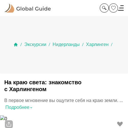
Экскурсии
Нидерланды
Харлинген
/
/
/
/
На краю света: знакомство
с Харлингеном
В первое мгновение вы ощутите себя на краю земли. ...
⌃
Подробнее