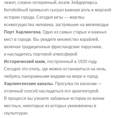
лежит, словно потерянный, возле Зейдерпирса.
Китобойный промысел сыграл важную роль в морской
истории города. Сегодня киты — жертвы
всемогущества человека, застрявшие на мелководье
Порт Харлингена
. Одно из самых старых и важных
мест в городе. Вы увидите множество кораблей,
включая традиционные фрисландские парусники,
и насладитесь портовой атмосферой
Исторический маяк
, построенный в 1920 году.
Сегодня это отель, где можно остановиться на ночь,
любуясь панорамными видами на море и город
Харлингенские каналы
. Прогулка по каналам —
отличный способ насладиться его архитектурой.
В процессе вы узнаете забавные истории из жизни
местных, некоторые из которых увековечены в
скульптурах