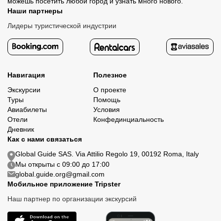
можешь посетить любой город и узнать много нового.
Наши партнеры
Лидеры туристической индустрии
Навигация
Полезное
Экскурсии
О проекте
Туры
Помощь
Авиабилеты
Условия
Отели
Конфединциальность
Дневник
Как с нами связаться
Global Guide SAS. Via Attilio Regolo 19, 00192 Roma, Italy
Мы открыты с 09:00 до 17:00
global.guide.org@gmail.com
Мобильное приложение Tripster
Наш партнер по организации экскурсий