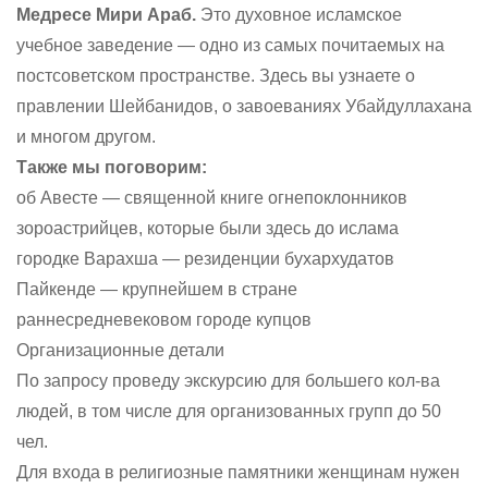
Медресе Мири Араб.
Это духовное исламское
учебное заведение — одно из самых почитаемых на
постсоветском пространстве. Здесь вы узнаете о
правлении Шейбанидов, о завоеваниях Убайдуллахана
и многом другом.
Также мы поговорим:
об Авесте — священной книге огнепоклонников
зороастрийцев, которые были здесь до ислама
городке Варахша — резиденции бухархудатов
Пайкенде — крупнейшем в стране
раннесредневековом городе купцов
Организационные детали
По запросу проведу экскурсию для большего кол-ва
людей, в том числе для организованных групп до 50
чел.
Для входа в религиозные памятники женщинам нужен