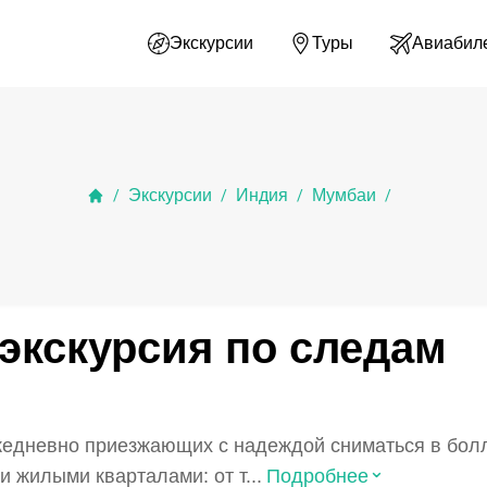
Экскурсии
Туры
Авиабил
Экскурсии
Индия
Мумбаи
/
/
/
/
экскурсия по следам
едневно приезжающих с надеждой сниматься в болл
⌃
 жилыми кварталами: от т...
Подробнее