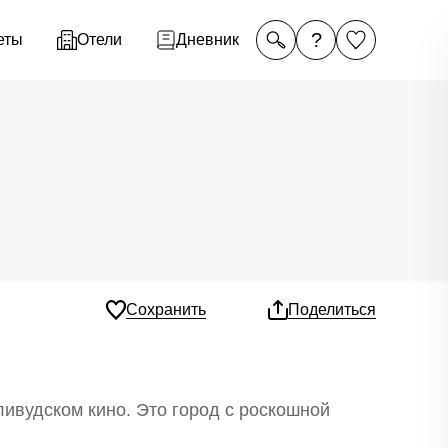
?
еты
Отели
Дневник
Сохранить
Поделиться
ивудском кино. Это город с роскошной