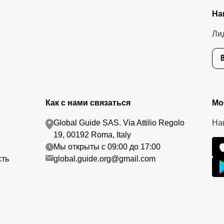
На
Ли
Как с нами связаться
Мо
Global Guide SAS. Via Attilio Regolo
На
19, 00192 Roma, Italy
Мы открыты с 09:00 до 17:00
сть
global.guide.org@gmail.com