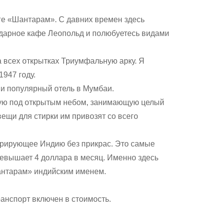
ге «Шантарам». С давних времен здесь
ндарное кафе Леопольд и полюбуетесь видами
всех открытках Триумфальную арку. Я
1947 году.
и популярный отель в Мумбаи.
ую под открытым небом, занимающую целый
вещи для стирки им привозят со всего
рирующее Индию без прикрас. Это самые
ревышает 4 доллара в месяц. Именно здесь
антарам» индийским именем.
анспорт включен в стоимость.