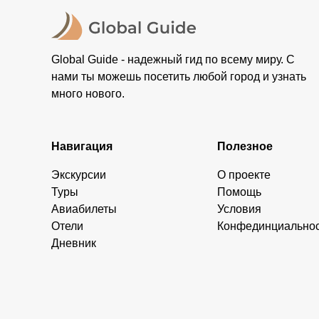
Global Guide - надежный гид по всему миру. С
нами ты можешь посетить любой город и узнать
много нового.
Навигация
Полезное
Экскурсии
О проекте
Туры
Помощь
Авиабилеты
Условия
Отели
Конфединциально
Дневник