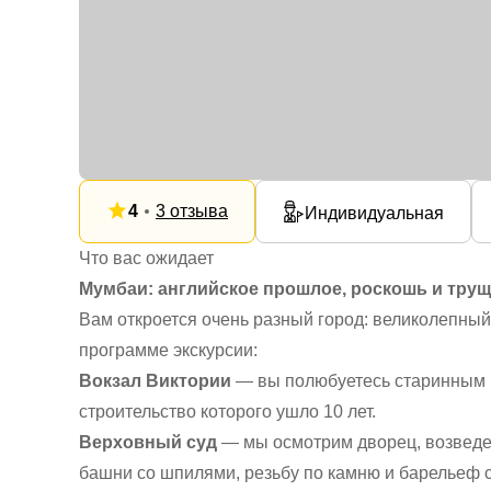
4
3 отзыва
Индивидуальная
Что вас ожидает
Мумбаи: английское прошлое, роскошь и тру
Вам откроется очень разный город: великолепный
программе экскурсии:
Вокзал Виктории
— вы полюбуетесь старинным в
строительство которого ушло 10 лет.
Верховный суд
— мы осмотрим дворец, возведе
башни со шпилями, резьбу по камню и барельеф 