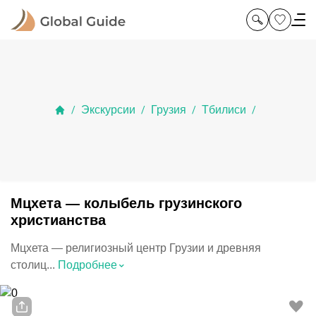
Экскурсии
Грузия
Тбилиси
/
/
/
/
Мцхета — колыбель грузинского
христианства
Мцхета — религиозный центр Грузии и древняя
⌃
столиц...
Подробнее