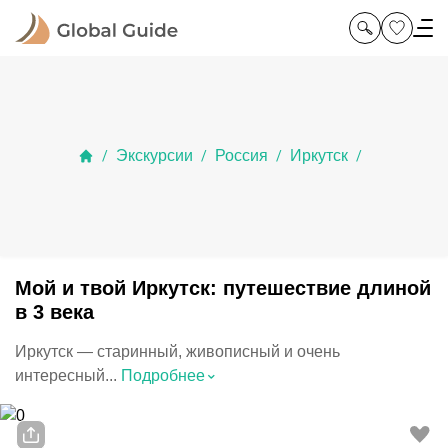
Экскурсии
Россия
Иркутск
/
/
/
/
Мой и твой Иркутск: путешествие длиной
в 3 века
Иркутск — старинный, живописный и очень
⌃
интересный...
Подробнее