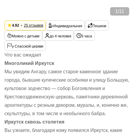
1
/
11
4.92
25 отзывов
Индивидуальная
Пешком
Можно с детьми
до 4 человек
3 часа
у Спасской церкви
Что вас ожидает
Многоликий Иркутск
Мы увидим Ангару, самое старое каменное здание
города, бывшие купеческие особняки и улицу Большую,
культовое зодчество — собор Богоявления и
Крестовоздвиженскую церковь, памятники деревянной
архитектуры с резным декором, муралы, и, конечно же,
скульптуры, в том числе и необычного бабра.
Иркутск сквозь столетия
Вы узнаете, благодаря кому появился Иркутск, какие