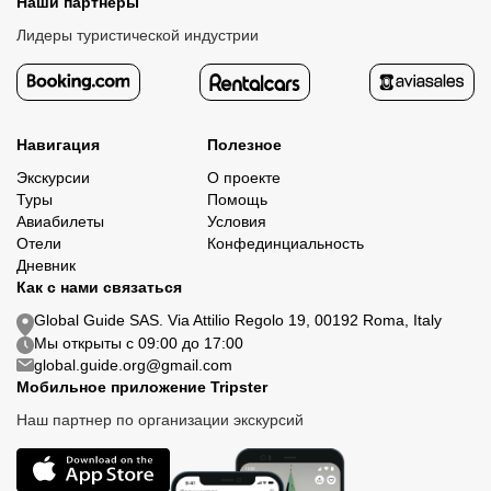
Наши партнеры
Лидеры туристической индустрии
Навигация
Полезное
Экскурсии
О проекте
Туры
Помощь
Авиабилеты
Условия
Отели
Конфединциальность
Дневник
Как с нами связаться
Global Guide SAS. Via Attilio Regolo 19, 00192 Roma, Italy
Мы открыты с 09:00 до 17:00
global.guide.org@gmail.com
Мобильное приложение Tripster
Наш партнер по организации экскурсий