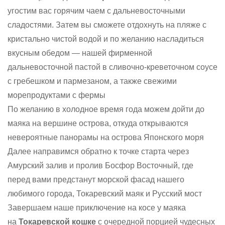
угоcтим вас горячим чаем с дальневосточными
сладостями. Затем вы сможете отдохнуть на пляже с
кристально чистой водой и по желанию насладиться
вкусным обедом — нашей фирменной
дальневосточной пастой в сливочно-креветочном соусе
с гребешком и пармезаном, а также свежими
морепродуктами с фермы
По желанию в холодное время года можем дойти до
маяка на вершине острова, откуда открываются
невероятные панорамы на острова Японского моря
Далее направимся обратно к точке старта через
Амурский залив и пролив Босфор Восточный, где
перед вами предстанут морской фасад нашего
любимого города, Токаревский маяк и Русский мост
Завершаем наше приключение на косе у маяка
на
Токаревской кошке
с очередной порцией чудесных