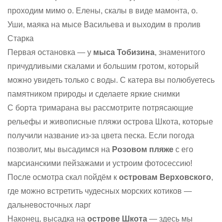
проходим мимо о. Елены, скалы в виде мамонта, о.
Уши, маяка на мысе Васильева и выходим в пролив
Старка
Первая остановка — у
мыса Тобизина
, знаменитого
причудливыми скалами и большим гротом, который
можно увидеть только с воды. С катера вы полюбуетесь
памятником природы и сделаете яркие снимки
С борта тримарана вы рассмотрите потрясающие
рельефы и живописные пляжи острова Шкота, которые
получили название из-за цвета песка. Если погода
позволит, мы высадимся на
Розовом пляже
с его
марсианскими пейзажами и устроим фотосессию!
После осмотра скал пойдём к
островам Верховского
,
где можно встретить чудесных морских котиков —
дальневосточных ларг
Наконец, высадка на
острове Шкота
— здесь мы