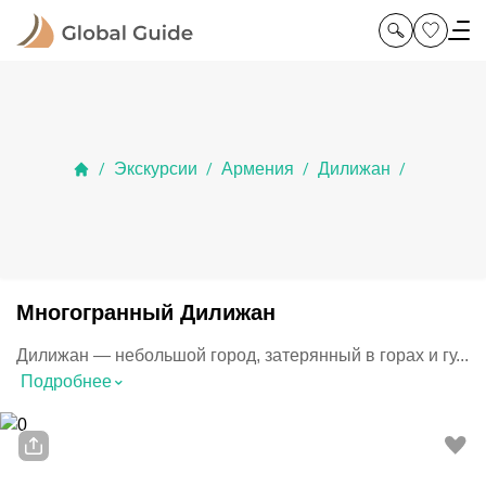
Экскурсии
Армения
Дилижан
/
/
/
/
Многогранный Дилижан
Дилижан — небольшой город, затерянный в горах и гу...
⌃
Подробнее