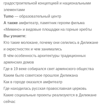
градостроительной концепцией и национальными
элементами
Tumo
— образовательный центр
А также
амфитеатр, памятник героям фильма
«Мимино» и видовые площадки на горные хребты
Вы узнаете:
Кто такие молокане, почему они селились в Дилижане
и окрестностях и чем занимались
В чём особенность архитектуры традиционных
армянских домов
Где в 19 веке собирался свет армянского общества
Каким было советское прошлое Дилижана
Как в городе оказался амфитеатр
Где находилась русская православная церковь
Какие социальные проекты реализуются в Дилижане
сейчас