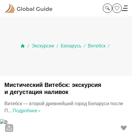
Экскурсии
Беларусь
Витебск
/
/
/
/
Мистический Витебск: экскурсия
и дегустация наливок
Витебск — второй древнейший город Беларуси после
⌃
П...
Подробнее