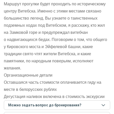
Маршрут прогулки будет проходить по историческому
центру Витебска. Именно с этими местами связано
большинство легенд. Вы узнаете о таинственных
подземных ходах под Витебском, я расскажу, кто жил
на Замковой горе и предупреждал витебчан
о надвигающихся бедах. Поговорим о том, что общего
у Кировского моста и Эйфелевой башни, какие
традиции свято чтят жители Витебска, и какие
памятники, по народным поверьям, исполняют
желания.
Организационные детали
Оставшаяся часть стоимости оплачивается гиду на
месте в белорусских рублях
Дегустация наливок включена в стоимость экскурсии
Можно задать вопрос до бронирования?
Достаточно перейти по ссылке «Задать вопрос» и