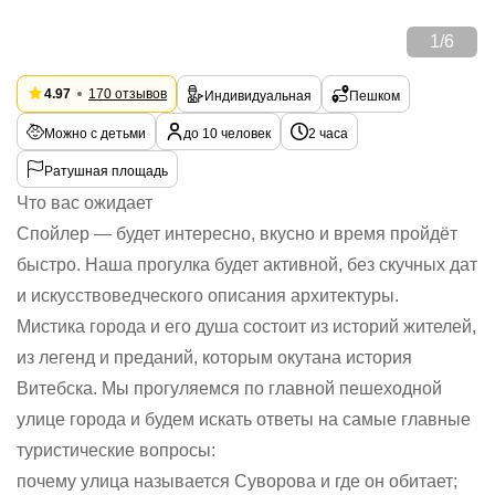
1
/
6
4.97
170 отзывов
Индивидуальная
Пешком
Можно с детьми
до 10 человек
2 часа
Ратушная площадь
Что вас ожидает
Спойлер — будет интересно, вкусно и время пройдёт
быстро. Наша прогулка будет активной, без скучных дат
и искусствоведческого описания архитектуры.
Мистика города и его душа состоит из историй жителей,
из легенд и преданий, которым окутана история
Витебска. Мы прогуляемся по главной пешеходной
улице города и будем искать ответы на самые главные
туристические вопросы:
почему улица называется Суворова и где он обитает;