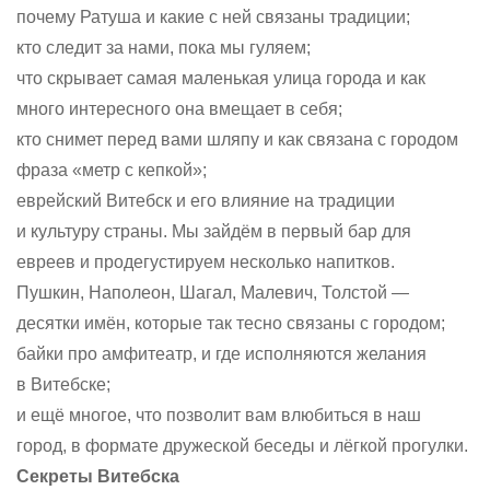
почему Ратуша и какие с ней связаны традиции;
кто следит за нами, пока мы гуляем;
что скрывает самая маленькая улица города и как
много интересного она вмещает в себя;
кто снимет перед вами шляпу и как связана с городом
фраза «метр с кепкой»;
еврейский Витебск и его влияние на традиции
и культуру страны. Мы зайдём в первый бар для
евреев и продегустируем несколько напитков.
Пушкин, Наполеон, Шагал, Малевич, Толстой —
десятки имён, которые так тесно связаны с городом;
байки про амфитеатр, и где исполняются желания
в Витебске;
и ещё многое, что позволит вам влюбиться в наш
город, в формате дружеской беседы и лёгкой прогулки.
Секреты Витебска