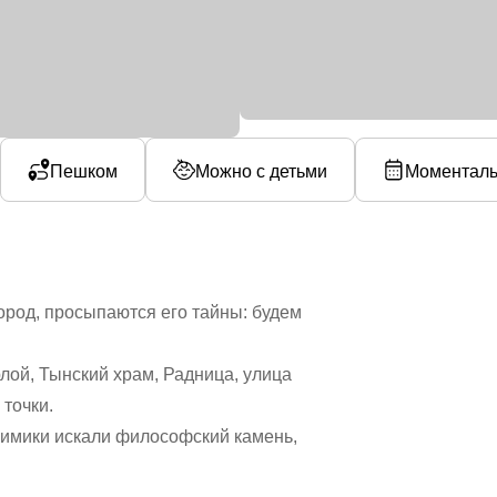
Пешком
Можно с детьми
Моменталь
город, просыпаются его тайны: будем
ой, Тынский храм, Радница, улица
точки.
лхимики искали философский камень,