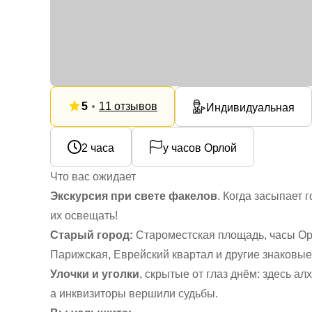
5
11 отзывов
Индивидуальная
2 часа
у часов Орлой
Что вас ожидает
Экскурсия при свете факелов
. Когда засыпает 
их освещать!
Старый город:
Староместская площадь, часы Орл
Парижская, Еврейский квартал и другие знаковые 
Улочки и уголки
, скрытые от глаз днём: здесь а
а инквизиторы вершили судьбы.