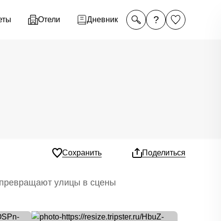
?
еты
Отели
Дневник
Сохранить
Поделиться
и превращают улицы в сцены