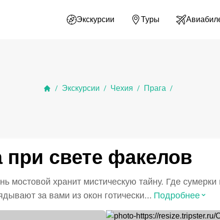
Экскурсии
Туры
Авиабил
Экскурсии
Чехия
Прага
/
/
/
/
 при свете факелов
ень мостовой хранит мистическую тайну. Где сумерк
⌃
дывают за вами из окон готически...
Подробнее