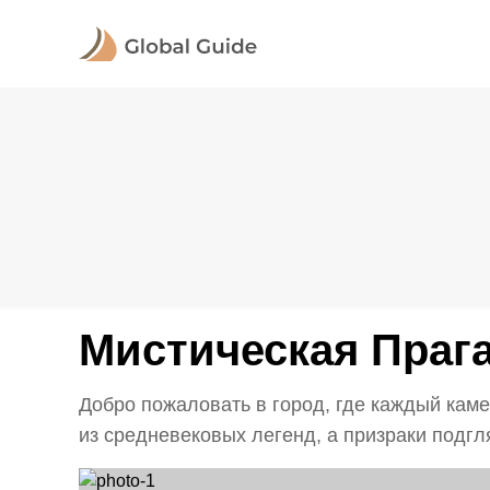
Мистическая Прага
Добро пожаловать в город, где каждый кам
из средневековых легенд, а призраки подгля