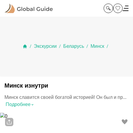
Экскурсии
Беларусь
Минск
/
/
/
/
Минск изнутри
Минск славится своей богатой историей! Он был и пр...
⌃
Подробнее