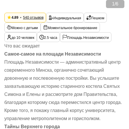
1
/
6
4.89
540 отзывов
Индивидуальная
Пешком
Можно с детьми
Моментальное бронирование
до 10 человек
2.5 часа
Площадь Независимости
Что вас ожидает
Самое-самое на площади Независимости
Площадь Независимости — административный центр
современного Минска, органично сочетающий
довоенную и послевоенную постройки. Вы услышите
захватывающую историю старинного костела Святых
Симона и Елены и рассмотрите дом Правительства,
благодаря которому сюда переместился центр города.
Кроме того, я покажу главный корпус университета,
управление метрополитеном и горисполком.
Тайны Верхнего города