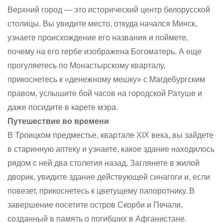
Верхний город — это исторический центр белорусской
столицы. Вы увидите место, откуда начался Минск,
узнаете происхождение его названия и поймете,
почему на его гербе изображена Богоматерь. А еще
прогуляетесь по Монастырскому кварталу,
прикоснетесь к «денежному мешку» с Магдебургским
правом, услышите бой часов на городской Ратуше и
даже посидите в карете мэра.
Путешествие во времени
В Троицком предместье, квартале XIX века, вы зайдете
в старинную аптеку и узнаете, какое здание находилось
рядом с ней два столетия назад. Заглянете в жилой
дворик, увидите здание действующей синагоги и, если
повезет, прикоснетесь к цветущему папоротнику. В
завершение посетите остров Скорби и Печали,
созданный в память о погибших в Афганистане.