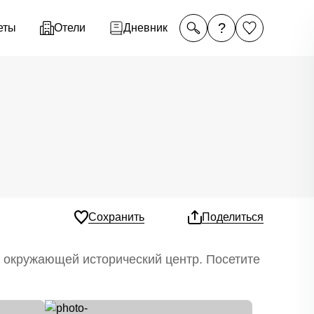
?
еты
Отели
Дневник
Сохранить
Поделиться
, окружающей исторический центр. Посетите