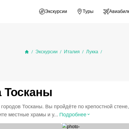
Экскурсии
Туры
Авиабил
Экскурсии
Италия
Лукка
/
/
/
/
а Тосканы
 городов Тосканы. Вы пройдёте по крепостной стене
⌃
е местные храмы и у...
Подробнее