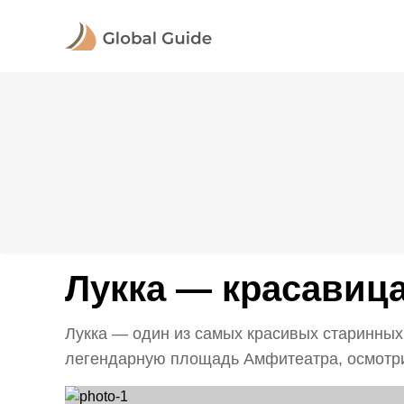
Лукка — красавиц
Лукка — один из самых красивых старинных
легендарную площадь Амфитеатра, осмотрит