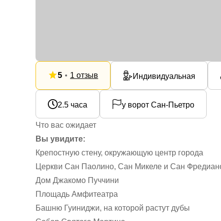
5
1 отзыв
Индивидуальная
2.5 часа
у ворот Сан-Пьетро
Что вас ожидает
Вы увидите:
Крепостную стену, окружающую центр города
Церкви Сан Паолино, Сан Микеле и Сан Фредиан
Дом Джакомо Пуччини
Площадь Амфитеатра
Башню Гуиниджи, на которой растут дубы