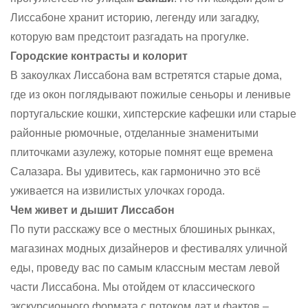
Лиссабоне хранит историю, легенду или загадку,
которую вам предстоит разгадать на прогулке.
Городские контрасты и колорит
В закоулках Лиссабона вам встретятся старые дома,
где из окон поглядывают пожилые сеньоры и ленивые
португальские кошки, хипстерские кафешки или старые
районные рюмочные, отделанные знаменитыми
плиточками азулежу, которые помнят еще времена
Салазара. Вы удивитесь, как гармонично это всё
уживается на извилистых улочках города.
Чем живет и дышит Лиссабон
По пути расскажу все о местных блошиных рынках,
магазинах модных дизайнеров и фестивалях уличной
еды, проведу вас по самым классным местам левой
части Лиссабона. Мы отойдем от классического
экскурсионного формата с потоком дат и фактов –