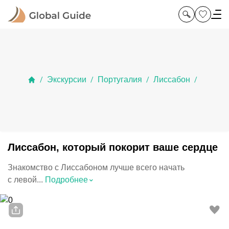
Экскурсии
Португалия
Лиссабон
/
/
/
/
Лиссабон, который покорит ваше сердце
Знакомство с Лиссабоном лучше всего начать
⌃
с левой...
Подробнее