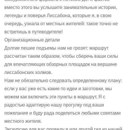
вместо этого вы услышите занимательные истории,
легенды и поверья Лиссабона, которые я, в свою
очередь, узнала от местных жителей: такое точно не
встретишь в путеводителе!
Организационные детали
Долгие пешие подъемы нам не грозят: маршрут
рассчитан таким образом, чтобы сберечь ваши силы
для впечатляющих обзорных площадок на вершине
лиссабонских холмов.
Нам не обязательно следовать определенному плану:
если у вас уже есть какие-то идеи и заготовки, мы
можем как включить эти пункты в маршрут. Я с
радостью адаптирую нашу прогулку под ваши
пожелания и буду рада поделиться любыми советами
местного жителя.
Экскурсию для вас проведу я или другой гид из нашей