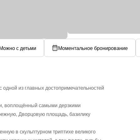
Можно с детьми
Моментальное бронирование
с одной из главных достопримечательностей
ни, воплощённый самыми дерзкими
режную, Дворцовую площадь, базилику
нную в скульптурном триптихе великого