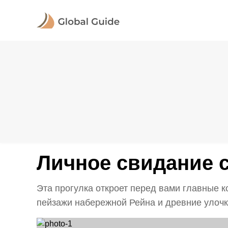
Личное свидание
Эта прогулка откроет перед вами главные 
пейзажи набережной Рейна и древние улочки