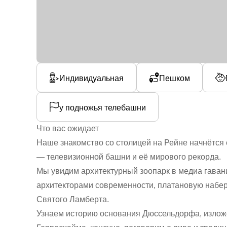
Индивидуальная
Пешком
у подножья телебашни
Что вас ожидает
Наше знакомство со столицей на Рейне начнётся 
— телевизионной башни и её мирового рекорда.
Мы увидим архитектурный зоопарк в медиа гава
архитекторами современности, платановую набе
Святого Ламберта.
Узнаем историю основания Дюссельдорфа, изложе