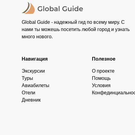
Global Guide - надежный гид по всему миру. С
нами ты можешь посетить любой город и узнать
много нового.
Навигация
Полезное
Экскурсии
О проекте
Туры
Помощь
Авиабилеты
Условия
Отели
Конфединциально
Дневник