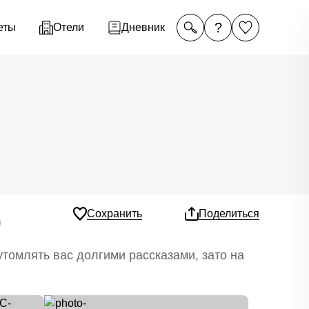
?
еты
Отели
Дневник
)
Сохранить
Поделиться
томлять вас долгими рассказами, зато на