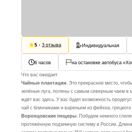
5
3 отзыва
Индивидуальная
6 часов
на остановке автобуса «Хо
Что вас ожидает
Чайные плантации
. Это прекрасное место, чтоб
зелёные луга, поляны с самым северным чаем в ми
ждёт вас здесь. У вас будет возможность продегу
чай с блинчиками и вареньем из фейхоа, грецкого
Воронцовские пещеры
. Побудем немного спел
протяжённую подземную систему в России. Длина