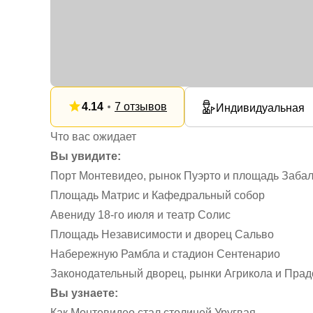
4.14
7 отзывов
Индивидуальная
Что вас ожидает
Вы увидите:
Порт Монтевидео, рынок Пуэрто и площадь Заба
Площадь Матрис и Кафедральный собор
Авениду 18-го июля и театр Солис
Площадь Независимости и дворец Сальво
Набережную Рамбла и стадион Сентенарио
Законодательный дворец, рынки Агрикола и Прад
Вы узнаете:
Как Монтевидео стал столицей Уругвая