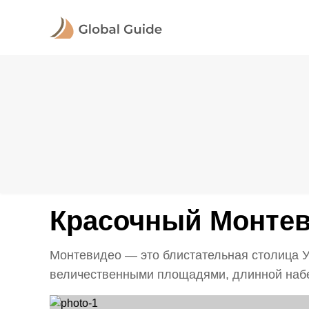
Красочный Монте
Монтевидео — это блистательная столица У
величественными площадями, длинной набе