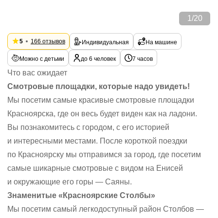
1
/
20
5
166 отзывов
Индивидуальная
На машине
Можно с детьми
до 6 человек
7 часов
Что вас ожидает
Смотровые площадки, которые надо увидеть!
Мы посетим самые красивые смотровые площадки
Красноярска, где он весь будет виден как на ладони.
Вы познакомитесь с городом, с его историей
и интересными местами. После короткой поездки
по Красноярску мы отправимся за город, где посетим
самые шикарные смотровые с видом на Енисей
и окружающие его горы — Саяны.
Знаменитые «Красноярские Столбы»
Мы посетим самый легкодоступный район Столбов —