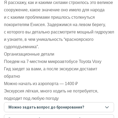
Я расскажу, как и какими силами строилось это великое
сооружение, какое значение оно имело для народа
и с какими проблемами пришлось столкнуться
покорителям Енисея. Задержимся на левом берегу,
с которого вы детально рассмотрите мощный гидроузел
и узнаете, в чем уникальность “красноярского
судоподъемника”.
Организационные детали
Поедем на 7-местном микроавтобусе Toyota Voxy
Гид заедет за вами, а после экскурсии доставит
обратно
Можно начать из аэропорта — 1400 ₽
Экскурсия лёгкая, много ходить не потребуется,
подходит под любую погоду
Можно задать вопрос до бронирования?
Достаточно перейти по ссылке «Задать вопрос» и