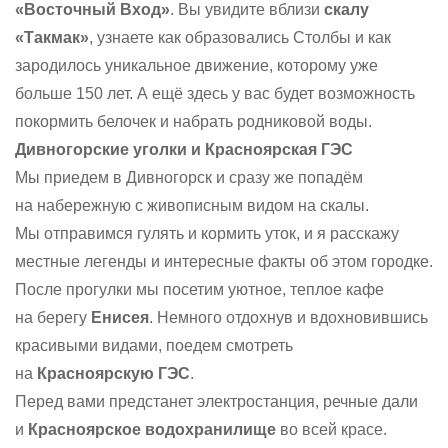
«Восточный Вход»
. Вы увидите вблизи
скалу
«Такмак»
, узнаете как образовались Столбы и как
зародилось уникальное движение, которому уже
больше 150 лет. А ещё здесь у вас будет возможность
покормить белочек и набрать родниковой воды.
Дивногорские уголки и Красноярская ГЭС
Мы приедем в Дивногорск и сразу же попадём
на набережную с живописным видом на скалы.
Мы отправимся гулять и кормить уток, и я расскажу
местные легенды и интересные факты об этом городке.
После прогулки мы посетим уютное, теплое кафе
на берегу
Енисея
. Немного отдохнув и вдохновившись
красивыми видами, поедем смотреть
на
Красноярскую ГЭС
.
Перед вами предстанет электростанция, речные дали
и
Красноярское водохранилище
во всей красе.