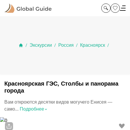
Экскурсии
Россия
Красноярск
/
/
/
/
Красноярская ГЭС, Столбы и панорама
города
Вам откроются десятки видов могучего Енисея —
⌃
само...
Подробнее