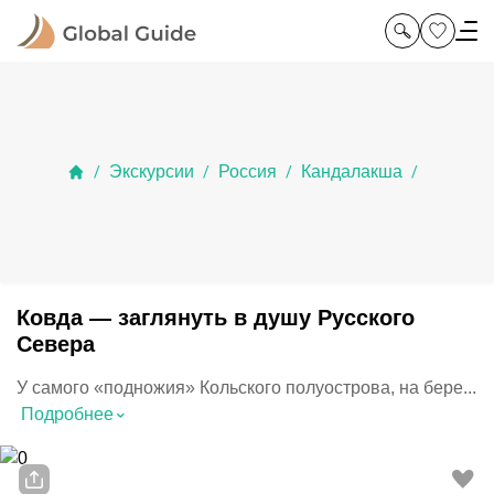
Экскурсии
Россия
Кандалакша
/
/
/
/
Ковда — заглянуть в душу Русского
Севера
У самого «подножия» Кольского полуострова, на бере...
⌃
Подробнее