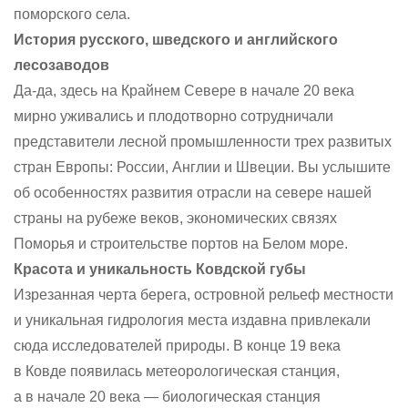
поморского села.
История русского, шведского и английского
лесозаводов
Да-да, здесь на Крайнем Севере в начале 20 века
мирно уживались и плодотворно сотрудничали
представители лесной промышленности трех развитых
стран Европы: России, Англии и Швеции. Вы услышите
об особенностях развития отрасли на севере нашей
страны на рубеже веков, экономических связях
Поморья и строительстве портов на Белом море.
Красота и уникальность Ковдской губы
Изрезанная черта берега, островной рельеф местности
и уникальная гидрология места издавна привлекали
сюда исследователей природы. В конце 19 века
в Ковде появилась метеорологическая станция,
а в начале 20 века — биологическая станция