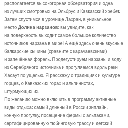
располагается высокогорная обсерватория и одна
из лучших смотровых на Эльбрус и Кавказский хребет.
Затем спустимся в урочище Лахран, в уникальное
место
Долина нарзанов
: вы увидите, как
на поверхность выходит самое большое количество
источников нарзана в мире! А ещё здесь очень вкусные
балкарские хычины (сравните с карачаевскими)
и запечённая форель. Продегустируем нарзаны и воду
из Серебряного источника и прогуляемся вдоль реки
Хасаут по ущелью. Я расскажу о традициях и культуре
горцев, о Кавказских горах и альпинистах,
штурмующих их.
По желанию можно включить в программу активные
виды отдыха: самый длинный в России зиплайн,
конную прогулку, посещение фермы с альпаками,
сертифицированную тюбинговую трассу и детский