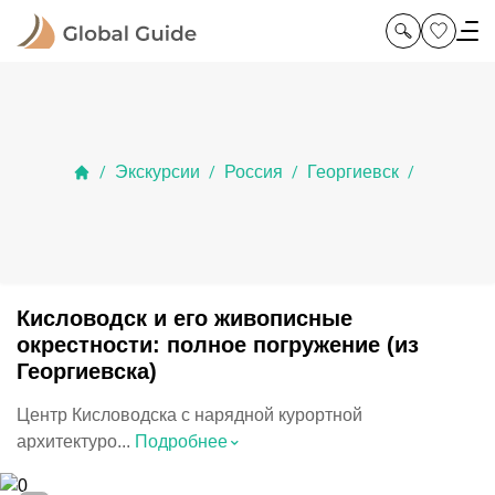
Экскурсии
Россия
Георгиевск
/
/
/
/
Кисловодск и его живописные
окрестности: полное погружение (из
Георгиевска)
Центр Кисловодска с нарядной курортной
⌃
архитектуро...
Подробнее