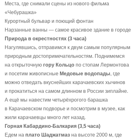
Места, где снимали сцены из нового фильма
«Чебурашка»
Курортный бульвар и поющий фонтан
Нарзанные ванны — самое красивое здание в городе
Природа в окрестностях (3 часа)
Нагулявшись, отправимся к двум самым популярным
природным достопримечательностям. Поднимемся
на открыточную
гору Кольцо
по стопам Лермонтова
и посетим живописные
Медовые водопады
, где
можно отведать вкуснейших карачаевских хычинов
и прокатиться на самом длинном в России зиплайне.
А ещё мы навестим четырёхрогого барашка
в Карачаевском подворье и посмотрим в музее, как
жили карачаевцы много лет назад.
Горная Кабардино-Балкария (3,5 часа)
Едем на
плато Шаджатмаз
на высоте 2000 м, где