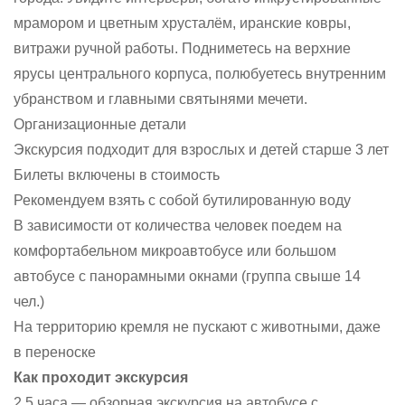
мрамором и цветным хрусталём, иранские ковры,
витражи ручной работы. Подниметесь на верхние
ярусы центрального корпуса, полюбуетесь внутренним
убранством и главными святынями мечети.
Организационные детали
Экскурсия подходит для взрослых и детей старше 3 лет
Билеты включены в стоимость
Рекомендуем взять с собой бутилированную воду
В зависимости от количества человек поедем на
комфортабельном микроавтобусе или большом
автобусе с панорамными окнами (группа свыше 14
чел.)
На территорию кремля не пускают с животными, даже
в переноске
Как проходит экскурсия
2,5 часа — обзорная экскурсия на автобусе с