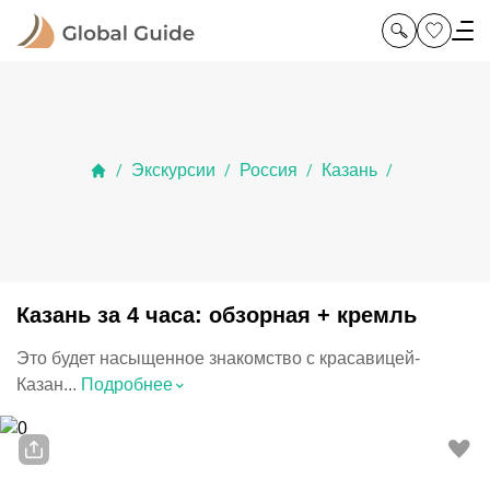
Экскурсии
Россия
Казань
/
/
/
/
Казань за 4 часа: обзорная + кремль
Это будет насыщенное знакомство с красавицей-
⌃
Казан...
Подробнее