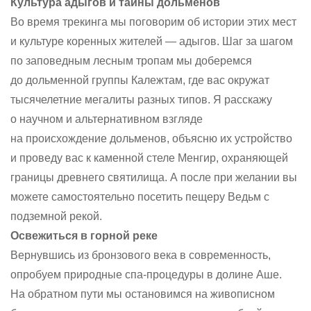
Культура адыгов и тайны дольменов
Во время трекинга мы поговорим об истории этих мест
и культуре коренных жителей — адыгов. Шаг за шагом
по заповедным лесным тропам мы доберемся
до дольменной группы Калежтам, где вас окружат
тысячелетние мегалиты разных типов. Я расскажу
о научном и альтернативном взгляде
на происхождение дольменов, объясню их устройство
и проведу вас к каменной стеле Менгир, охраняющей
границы древнего святилища. А после при желании вы
можете самостоятельно посетить пещеру Ведьм с
подземной рекой.
Освежиться в горной реке
Вернувшись из бронзового века в современность,
опробуем природные спа-процедуры в долине Аше.
На обратном пути мы остановимся на живописном