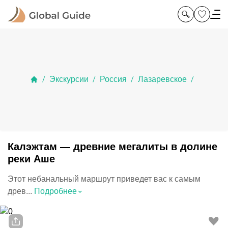
Экскурсии
Россия
Лазаревское
/
/
/
/
Калэжтам — древние мегалиты в долине
реки Аше
Этот небанальный маршрут приведет вас к самым
⌃
древ...
Подробнее