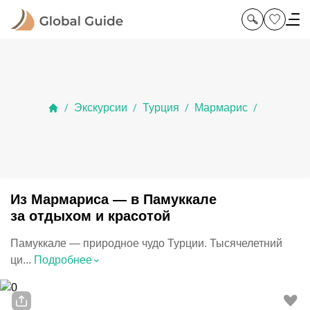
Экскурсии
Турция
Мармарис
/
/
/
/
Из Мармариса — в Памуккале
за отдыхом и красотой
Памуккале — природное чудо Турции. Тысячелетний
⌃
ци...
Подробнее