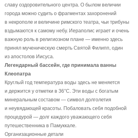
славу оздоровительного центра. О былом величии
города можно судить о фрагментах захоронений
в некрополе и величине римского театра, чьи трибуны
вздымаются к самому небу. Иераполис играет и очень
важную роль в религиозном плане — именно здесь
принял мученическую смерть Святой Филипп, один
из апостолов Иисуса.
Легендарный бассейн, где принимала ванны
Клеопатра
Круглый год температура воды здесь не меняется
и держится у отметки в 36°C. Эти воды с богатым
минеральным составом — символ долголетия
и неувядающей красоты. Побаловать себя подобной
процедурой — долг каждого уважающего себя
путешественника в Памуккале.
Организационные детали