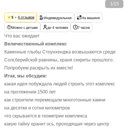
1
/
15
5
6 отзывов
Индивидуальная
На машине
Можно с детьми
до 4 человек
7 часов
Что вас ожидает
Величественный комплекс
Каменные глыбы Стоунхенджа возвышаются среди
Солсберийской равнины, храня секреты прошлого.
Попробуем раскрыть их вместе!
Итак, мы обсудим:
какая идея побуждала людей строить этот комплекс
на протяжении 1500 лет
как строители перемещали многотонные камни
на десятки и сотни километров
что скрывается в геометрии комплекса
какую тайну хранит ось, проходящая через центр