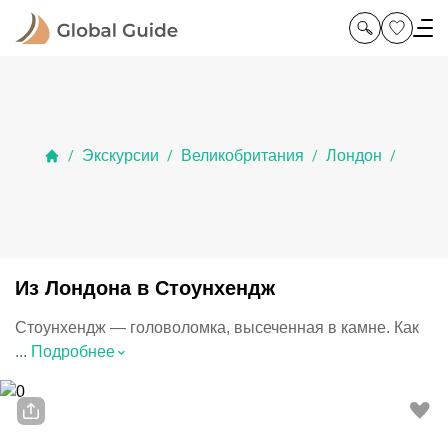
Экскурсии
Великобритания
Лондон
/
/
/
/
Из Лондона в Стоунхендж
Стоунхендж — головоломка, высеченная в камне. Как
⌃
...
Подробнее