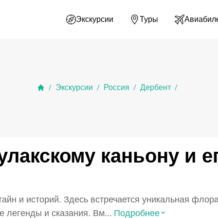
Экскурсии
Туры
Авиабил
Экскурсии
Россия
Дербент
/
/
/
/
улакскому каньону и е
тайн и историй. Здесь встречается уникальная флор
⌃
 легенды и сказания. Вм...
Подробнее