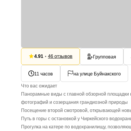
4.91
46 отзывов
Групповая
11 часов
на улице Буйнакского
Что вас ожидает
Панорамные виды с главной обзорной площадки 
фотографий и созерцания грандиозной природы
Посещение второй смотровой, открывающей новы
Путь в горы с остановкой у Чиркейского водохр
Прогулка на катере по водохранилищу, позволяю