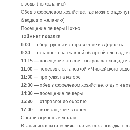
с воды (по желанию)
Обед в форелевом хозяйстве, где можно отдохнут
блюда (по желанию)
Посещение пещеры Нохъо
Тайминг поездки
6:00
— сбор группы и отправление из Дербента
9:30
— остановка на главной обзорной площадке
10:15
— посещение второй смотровой площадки 
11:00
— переезд с остановкой у Чиркейского вод
11:30
— прогулка на катере
12:30
— обед в форелевом хозяйстве, отдых и во
14:00
— посещение пещеры
15:30
— отправление обратно
17:00
— возвращение в город
Организационные детали
В зависимости от количества человек поездка п