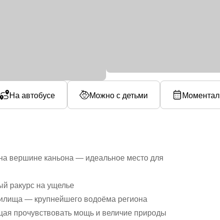
На автобусе
Можно с детьми
Моментал
на вершине каньона — идеальное место для
й ракурс на ущелье
анилища — крупнейшего водоёма региона
щая прочувствовать мощь и величие природы