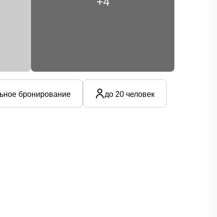
+4
ьное бронирование
до 20 человек