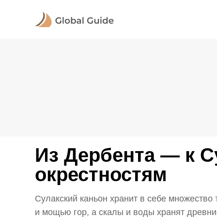
Из Дербента — к С
окрестностям
Сулакский каньон хранит в себе множество 
и мощью гор, а скалы и воды хранят древние