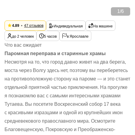
1
/
6
4.89
47 отзывов
Индивидуальная
На машине
до 2 человек
5 часов
в Ярославле
Что вас ожидает
Паромная переправа и старинные храмы
Несмотря на то, что город давно живет на два берега,
моста через Волгу здесь нет, поэтому вы переберетесь
на противоположную сторону на пароме — и это станет
отдельной приятной частью приключения. На прогулке
я познакомлю вас с самыми интересными храмами
Тутаева. Вы посетите Воскресенский собор 17 века
с красивыми изразцами и одной из крупнейших икон
средневекового православного мира. Осмотрите
Благовещенскую, Покровскую и Преображенско-