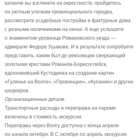
каланче вы взглянете на окрестности, пройдетесь
по уютным улочкам провинциального городка,
рассмотрите усадебные постройки и фактурные дома
с резными наличниками на окнах. А еще услышите
о знаменитом уроженце Романовского уезда —
адмирале Федоре Ушакове. И в результате попробуете
представить, каким был до революции сверкающий
золотыми крестами Романов-Борисоглебск,
вдохновивший Кустодиева на создание картин
«Гулянье на Волге», «Провинция», «Купание» и других
шедевров.
Организационные детали
Транспортные расходы и переправа на пароме
включены в стоимость экскурсии
Переправа через Волгу доступна с конца апреля
по начало октября. В С октября по апрель экскурсия