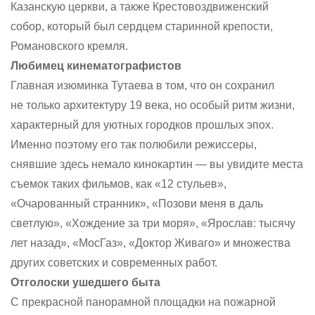
Казанскую церкви, а также Крестовоздвиженский
собор, который был сердцем старинной крепости,
Романовского кремля.
Любимец кинематографистов
Главная изюминка Тутаева в том, что он сохранил
не только архитектуру 19 века, но особый ритм жизни,
характерный для уютных городков прошлых эпох.
Именно поэтому его так полюбили режиссеры,
снявшие здесь немало кинокартин — вы увидите места
съемок таких фильмов, как «12 стульев»,
«Очарованный странник», «Позови меня в даль
светлую», «Хождение за три моря», «Ярослав: тысячу
лет назад», «МосГаз», «Доктор Живаго» и множества
других советских и современных работ.
Отголоски ушедшего быта
С прекрасной панорамной площадки на пожарной