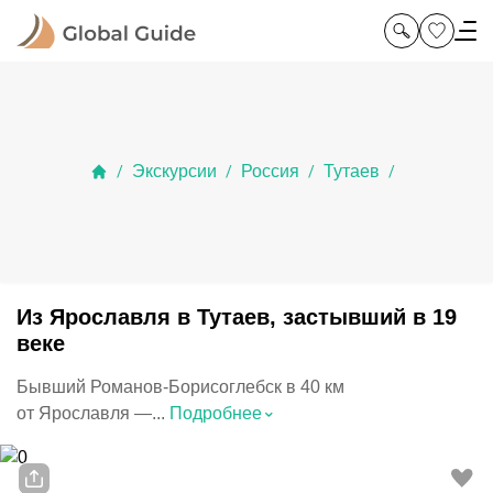
Экскурсии
Россия
Тутаев
/
/
/
/
Из Ярославля в Тутаев, застывший в 19
веке
Бывший Романов-Борисоглебск в 40 км
⌃
от Ярославля —...
Подробнее