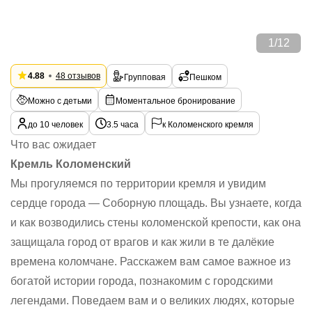
1
/
12
4.88
48 отзывов
Групповая
Пешком
Можно с детьми
Моментальное бронирование
до 10 человек
3.5 часа
к Коломенского кремля
Что вас ожидает
Кремль Коломенский
Мы прогуляемся по территории кремля и увидим
сердце города — Соборную площадь. Вы узнаете, когда
и как возводились стены коломенской крепости, как она
защищала город от врагов и как жили в те далёкие
времена коломчане. Расскажем вам самое важное из
богатой истории города, познакомим с городскими
легендами. Поведаем вам и о великих людях, которые