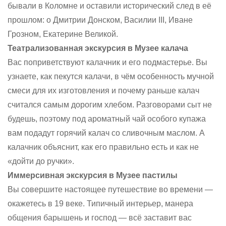
бывали в Коломне и оставили исторический след в её
прошлом: о Дмитрии Донском, Василии III, Иване
Грозном, Екатерине Великой.
Театрализованная экскурсия в Музее калача
Вас поприветствуют калачник и его подмастерье. Вы
узнаете, как пекутся калачи, в чём особенность мучной
смеси для их изготовления и почему раньше калач
считался самым дорогим хлебом. Разговорами сыт не
будешь, поэтому под ароматный чай особого купажа
вам подадут горячий калач со сливочным маслом. А
калачник объяснит, как его правильно есть и как не
«дойти до ручки».
Иммерсивная экскурсия в Музее пастилы
Вы совершите настоящее путешествие во времени —
окажетесь в 19 веке. Типичный интерьер, манера
общения барышень и господ — всё заставит вас