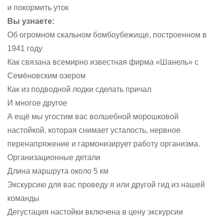
и покормить уток
Вы узнаете:
Об огромном скальном бомбоубежище, построенном в
1941 году
Как связана всемирно известная фирма «Шанель» с
Семёновским озером
Как из подводной лодки сделать причал
И многое другое
А ещё мы угостим вас волшебной морошковой
настойкой, которая снимает усталость, нервное
перенапряжение и гармонизирует работу организма.
Организационные детали
Длина маршрута около 5 км
Экскурсию для вас проведу я или другой гид из нашей
команды
Дегустация настойки включена в цену экскурсии