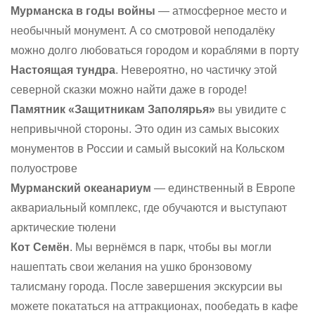
Мурманска в годы войны
— атмосферное место и
необычный монумент. А со смотровой неподалёку
можно долго любоваться городом и кораблями в порту
Настоящая тундра
. Невероятно, но частичку этой
северной сказки можно найти даже в городе!
Памятник «Защитникам Заполярья»
вы увидите с
непривычной стороны. Это один из самых высоких
монументов в России и самый высокий на Кольском
полуострове
Мурманский океанариум
— единственный в Европе
аквариальный комплекс, где обучаются и выступают
арктические тюлени
Кот Семён
. Мы вернёмся в парк, чтобы вы могли
нашептать свои желания на ушко бронзовому
талисману города. После завершения экскурсии вы
можете покататься на аттракционах, пообедать в кафе