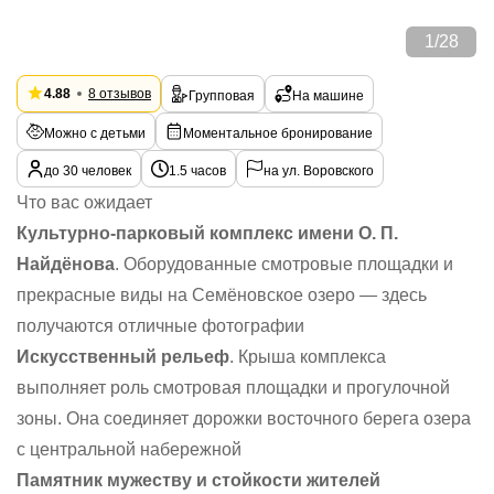
1
/
28
4.88
8 отзывов
Групповая
На машине
Можно с детьми
Моментальное бронирование
до 30 человек
1.5 часов
на ул. Воровского
Что вас ожидает
Культурно-парковый комплекс имени О. П.
Найдёнова
. Оборудованные смотровые площадки и
прекрасные виды на Семёновское озеро — здесь
получаются отличные фотографии
Искусственный рельеф
. Крыша комплекса
выполняет роль смотровая площадки и прогулочной
зоны. Она соединяет дорожки восточного берега озера
с центральной набережной
Памятник мужеству и стойкости жителей