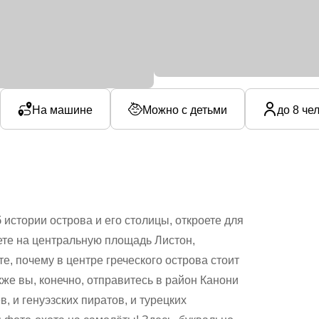
На машине
Можно с детьми
до 8 че
 истории острова и его столицы, откроете для
ете на центральную площадь Листон,
, почему в центре греческого острова стоит
же вы, конечно, отправитесь в район Канони
, и генуэзских пиратов, и турецких