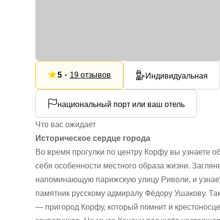
5
19 отзывов
Индивидуальная
национальный порт или ваш отель
Что вас ожидает
Историческое сердце города
Во время прогулки по центру Корфу вы узнаете об
себя особенности местного образа жизни. Заглян
напоминающую парижскую улицу Риволи, и узнаете
памятник русскому адмиралу Фёдору Ушакову. Так
— пригород Корфу, который помнит и крестоносцев