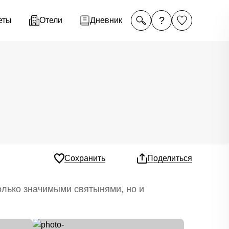
?
еты
Отели
Дневник
Сохранить
Поделиться
олько значимыми святынями, но и