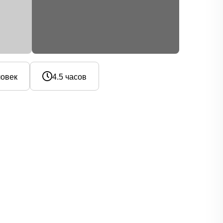
ловек
4.5 часов