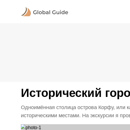
Исторический гор
Одноимённая столица острова Корфу, или к
историческими местами. На экскурсии я про