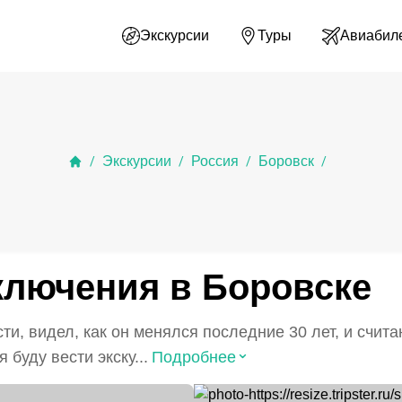
Экскурсии
Туры
Авиабил
Экскурсии
Россия
Боровск
/
/
/
/
ключения в Боровске
ти, видел, как он менялся последние 30 лет, и счита
⌃
 буду вести экску...
Подробнее