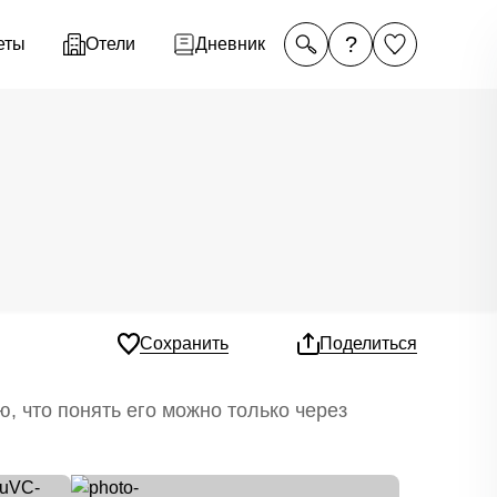
?
еты
Отели
Дневник
Сохранить
Поделиться
ю, что понять его можно только через