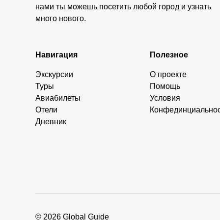
нами ты можешь посетить любой город и узнать
много нового.
Навигация
Полезное
Экскурсии
О проекте
Туры
Помощь
Авиабилеты
Условия
Отели
Конфединциально
Дневник
© 2026 Global Guide