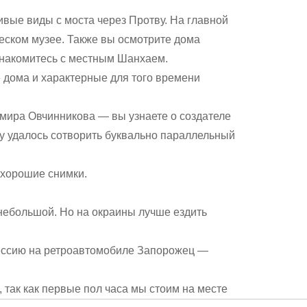
ивые виды с моста через Протву. На главной
ческом музее. Также вы осмотрите дома
знакомитесь с местным Шанхаем.
» дома и характерные для того времени
мира Овчинникова — вы узнаете о создателе
му удалось сотворить буквально параллельный
 хорошие снимки.
небольшой. Но на окраины лучше ездить
сессию на ретроавтомобиле Запорожец —
 так как первые пол часа мы стоим на месте