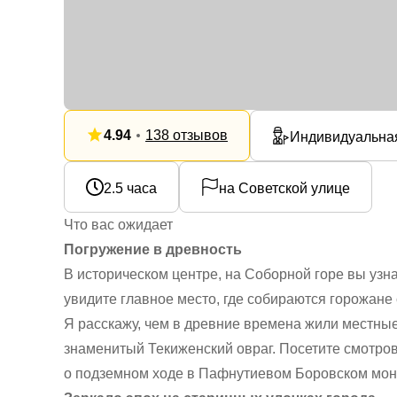
4.94
138 отзывов
Индивидуальна
2.5 часа
на Советской улице
Что вас ожидает
Погружение в древность
В историческом центре, на Соборной горе вы узн
увидите главное место, где собираются горожане
Я расскажу, чем в древние времена жили местные 
знаменитый Текиженский овраг. Посетите смотро
о подземном ходе в Пафнутиевом Боровском мон