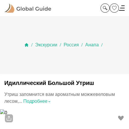
Экскурсии
Россия
Анапа
/
/
/
/
Идиллический Большой Утриш
Утриш запомнится вам ароматным можжевеловым
⌃
лесом,...
Подробнее