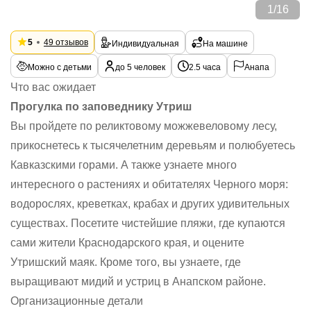
1
/
16
5
49 отзывов
Индивидуальная
На машине
Можно с детьми
до 5 человек
2.5 часа
Анапа
Что вас ожидает
Прогулка по заповеднику Утриш
Вы пройдете по реликтовому можжевеловому лесу,
прикоснетесь к тысячелетним деревьям и полюбуетесь
Кавказскими горами. А также узнаете много
интересного о растениях и обитателях Черного моря:
водорослях, креветках, крабах и других удивительных
существах. Посетите чистейшие пляжи, где купаются
сами жители Краснодарского края, и оцените
Утришский маяк. Кроме того, вы узнаете, где
выращивают мидий и устриц в Анапском районе.
Организационные детали