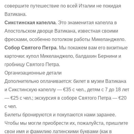
совершите путешествие по всей Италии не покидая
Ватикана.
Сикстинская капелла
. Это знаменитая капелла в
Апостольском дворце Ватикана, известная своими
фресками, особенно потолком работы Микеланджело.
Собор Святого Петра
. Мы покажем вам его визитные
карточки: купол Микеланджело, балдахин Бернини и
гробницу Святого Петра.
Организационные детали
Дополнительно оплачивается: билет в музеи Ватикана
и Сикстинскую капеллу — €35 с чел., детям с 7 до 18 лет
— €25 с чел.; экскурсия в соборе Святого Петра — €20
с чел.
Билеты бронируются и покупаются нами заранее.
Чтобы мы могли приобрести их, пожалуйста, пришлите
свои имя и фамилию латинскими буквами (как в