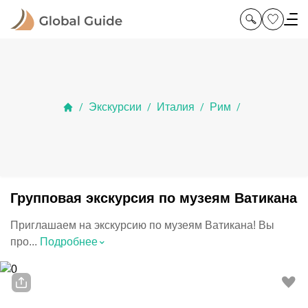
Экскурсии
Италия
Рим
/
/
/
/
Групповая экскурсия по музеям Ватикана
Приглашаем на экскурсию по музеям Ватикана! Вы
⌃
про...
Подробнее