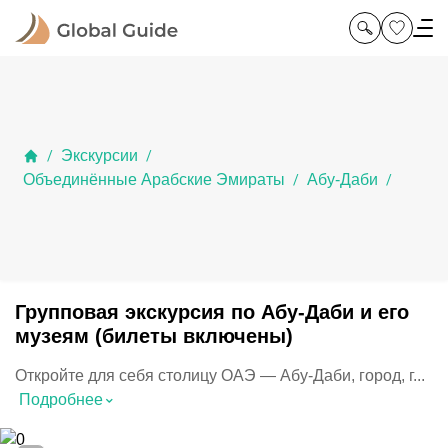
Экскурсии
/
/
Объединённые Арабские Эмираты
Абу-Даби
/
/
Групповая экскурсия по Абу-Даби и его
музеям (билеты включены)
Откройте для себя столицу ОАЭ — Абу-Даби, город, г...
⌃
Подробнее