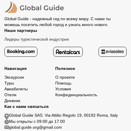
организатору напрямую не требуется.
Global Guide - надежный гид по всему миру. С нами ты
можешь посетить любой город и узнать много нового.
Наши партнеры
Лидеры туристической индустрии
Навигация
Полезное
Экскурсии
О проекте
Туры
Помощь
Авиабилеты
Условия
Отели
Конфединциальность
Дневник
Как с нами связаться
Global Guide SAS. Via Attilio Regolo 19, 00192 Roma, Italy
Мы открыты с 09:00 до 17:00
global.guide.org@gmail.com