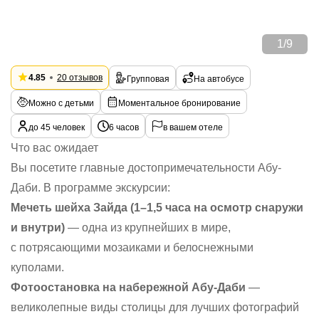
1
/
9
4.85
20 отзывов
Групповая
На автобусе
Можно с детьми
Моментальное бронирование
до 45 человек
6 часов
в вашем отеле
Что вас ожидает
Вы посетите главные достопримечательности Абу-
Даби. В программе экскурсии:
Мечеть шейха Зайда (1–1,5 часа на осмотр снаружи
и внутри)
— одна из крупнейших в мире,
с потрясающими мозаиками и белоснежными
куполами.
Фотоостановка на набережной Абу-Даби
—
великолепные виды столицы для лучших фотографий