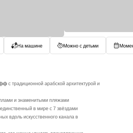
На машине
Можно с детьми
Момен
ифф
с традиционной арабской архитектурой и
ллами и знаменитыми пляжами
единственный в мире с 7 звёздами
ных вдоль искусственного канала в