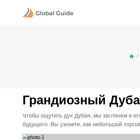
/
Грандиозный Дуб
Чтобы ощутить дух Дубая, мы заглянем в е
будущего. Вы узнаете, как небольшой торгов