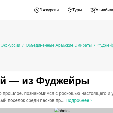
Экскурсии
Туры
Авиабил
Экскурсии
Объединённые Арабские Эмираты
Фуджей
/
/
ай — из Фуджейры
го прошлое, познакомимся с роскошью настоящего и
⌃
ый посёлок среди песков пр...
Подробнее