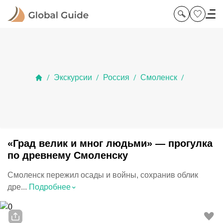
Экскурсии
Россия
Смоленск
/
/
/
/
«Град велик и мног людьми» — прогулка
по древнему Смоленску
Смоленск пережил осады и войны, сохранив облик
⌃
дре...
Подробнее