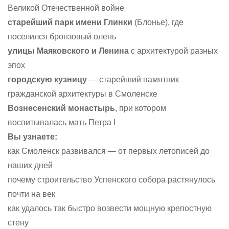
Великой Отечественной войне
старейший парк имени Глинки
(Блонье), где
поселился бронзовый олень
улицы Маяковского и Ленина
с архитектурой разных
эпох
городскую кузницу
— старейший памятник
гражданской архитектуры в Смоленске
Вознесенский монастырь
, при котором
воспитывалась мать Петра I
Вы узнаете:
как Смоленск развивался — от первых летописей до
наших дней
почему строительство Успенского собора растянулось
почти на век
как удалось так быстро возвести мощную крепостную
стену