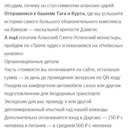
обсудим, почему он стал символом аланских царей
Отправимся к башням Тага и Курта,
где вы услышите
историю самого большого оборонительного комплекса
на Кавказе — наскальной крепости Дзивгис
А ещё
посетим Аланский Свято-Успенский монастырь,
пройдём по «Тропе чудес» и покачаемся на «Небесных
качелях»
Организационные детали
Часть стоимости вы оплачиваете на сайте, остальную
сумму — за день до проведения экскурсии по QR-коду
Поедем на комфортном автомобиле Lexus или другом
подготовленном для бездорожья транспорте
Экскурсию для вас проведу я или другой
дипломированный опытный гид нашей команды
Дополнительно оплачивается вход в Даргавс — 150 ₽ с
человека и питание — в среднем 500 ₽ с человека