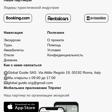
Наши партнеры
Лидеры туристической индустрии
Навигация
Полезное
Экскурсии
О проекте
Туры
Помощь
Авиабилеты
Условия
Отели
Конфединциальность
Дневник
Как с нами связаться
Global Guide SAS. Via Attilio Regolo 19, 00192 Roma, Italy
Мы открыты с 09:00 до 17:00
global.guide.org@gmail.com
Мобильное приложение Tripster
Наш партнер по организации экскурсий