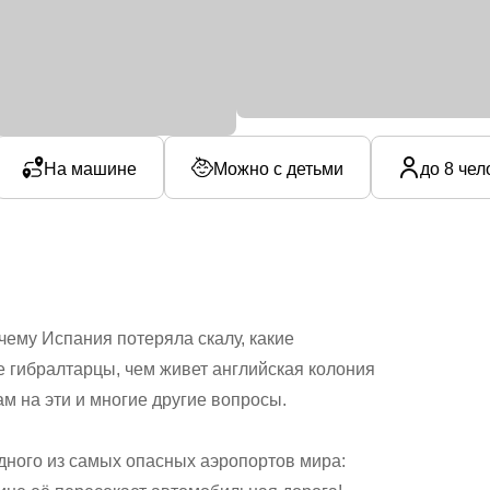
На машине
Можно с детьми
до 8 чел
чему Испания потеряла скалу, какие
е гибралтарцы, чем живет английская колония
ам на эти и многие другие вопросы.
дного из самых опасных аэропортов мира: