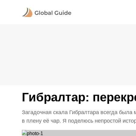
Гибралтар: перекр
Загадочная скала Гибралтара всегда была 
в плену её чар. Я поделюсь непростой истори