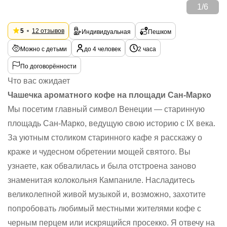
1
/
6
5
12 отзывов
Индивидуальная
Пешком
Можно с детьми
до 4 человек
2 часа
По договорённости
Что вас ожидает
Чашечка ароматного кофе на площади Сан-Марко
Мы посетим главный символ Венеции — старинную
площадь Сан-Марко, ведущую свою историю с IX века.
За уютным столиком старинного кафе я расскажу о
краже и чудесном обретении мощей святого. Вы
узнаете, как обвалилась и была отстроена заново
знаменитая колокольня Кампаниле. Насладитесь
великолепной живой музыкой и, возможно, захотите
попробовать любимый местными жителями кофе с
черным перцем или искрящийся просекко. Я отвечу на