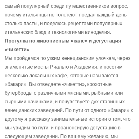
самый популярный среди путешественников вопрос,
почему итальянцы не толстеют, поедая каждый день
столько пасты, и поделюсь рецептами популярных
итальянских блюд и технологиями виноделия.
Прогулка по живописным «кале» и дегустация
«чикетти»
Мы пройдемся по узким венецианским улочкам, через
знаменитые мосты Риальто и Академия, и посетим
несколько локальных кафе, которые называются
«бакари». Вы отведаете «чикетти», крохотные
бутерброды с различными мясными, рыбными или
сырными начинками, и почувствуете дух старинных
венецианских заведений. По пути от одного «бакари» к
другому я расскажу занимательные истории о том, что
мы увидим по пути, и проанонсирую дегустацию в
следующем заведении. По вашему желанию, мы