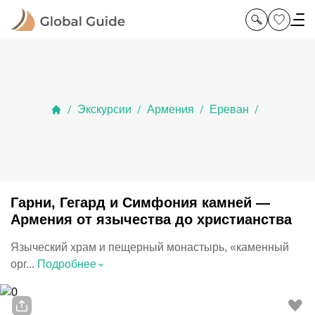
Экскурсии
Армения
Ереван
/
/
/
/
Гарни, Гегард и Симфония камней —
Армения от язычества до христианства
Языческий храм и пещерный монастырь, «каменный
⌃
орг...
Подробнее