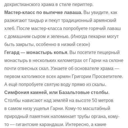
дохристианского храма в стиле периптер.
Мастер-класс по выпечке лаваша.
Вы увидите, как
разжигают тандыр и пекут традиционный армянский
хлеб. После мастер-класса попробуете горячий лаваш
с домашним сыром и зеленью.
(Иногда пекарни могут
быть закрыты, особенно в низкий сезон)
Гегард — монастырь копья
. Вы посетите пещерный
монастырь в нескольких километрах от Гарни на склоне
почти отвесных скал. Узнаете об основателе храма —
первом католикосе всех армян Григории Просветителе.
А ещё попробуете святую воду прямо из скалы.
Симфония камней, или Базальтовые столбы
.
Столбы нависают над землёй на высоте 50 метров
в самом низу ущелья Гарни. Кому-то масштабный
природный памятник напоминает трубы органа, кому-
то — гигантские карандаши. Интересно, а какие