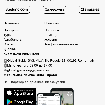
Навигация
Полезное
Экскурсии
О проекте
Туры
Помощь
Авиабилеты
Условия
Отели
Конфединциальность
Дневник
Как с нами связаться
Global Guide SAS. Via Attilio Regolo 19, 00192 Roma, Italy
Мы открыты с 09:00 до 17:00
global.guide.org@gmail.com
Мобильное приложение Tripster
Наш партнер по организации экскурсий