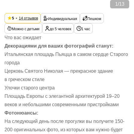
1
/
13
5
14 отзывов
Индивидуальная
Пешком
Можно с детьми
до 5 человек
1 час
Что вас ожидает
Декорациями для ваших фотографий станут:
Итальянская площадь Пьяцца в самом сердце Старого
города
Церковь Святого Николая — прекрасное здание
в греческом стиле
Улочки старого центра
Площадь Европы с элегантной архитектурой 19–20
веков и небольшими современными пристройками
Фотонюансы:
На следующий день после прогулки вы получите 150-
200 оригинальных фото, из которых вам нужно будет