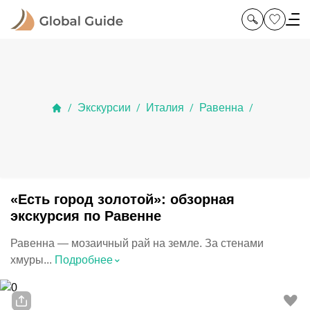
Экскурсии
Италия
Равенна
/
/
/
/
«Есть город золотой»: обзорная
экскурсия по Равенне
Равенна — мозаичный рай на земле. За стенами
⌃
хмуры...
Подробнее