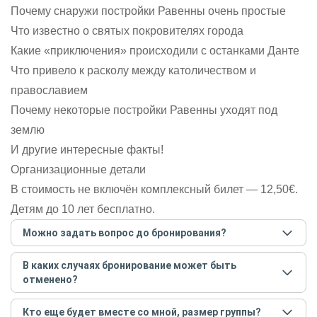
Почему снаружи постройки Равенны очень простые
Что известно о святых покровителях города
Какие «приключения» происходили с останками Данте
Что привело к расколу между католичеством и
православием
Почему некоторые постройки Равенны уходят под
землю
И другие интересные факты!
Организационные детали
В стоимость не включён комплексный билет — 12,50€.
Детям до 10 лет бесплатно.
Можно задать вопрос до бронирования?
Достаточно перейти по ссылке «Задать вопрос» и
В каких случаях бронирование может быть
написать гиду. Платить при этом не нужно. Сначала
отменено?
согласуйте с гидом интересующие вас вопросы и после
этого бронируйте экскурсию.
Задать вопрос
.
Только в случае неблагоприятных погодных условий,
Кто еще будет вместе со мной, размер группы?
например, если экскурсия на кораблике, а по прогнозу