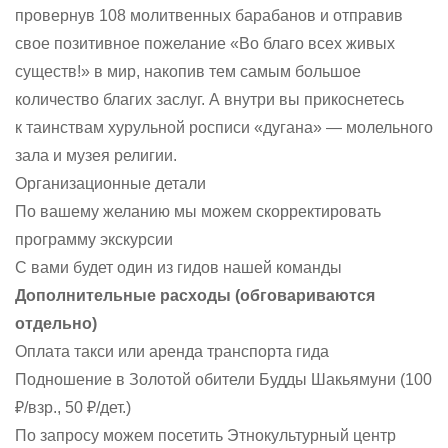
провернув 108 молитвенных барабанов и отправив
свое позитивное пожелание «Во благо всех живых
существ!» в мир, накопив тем самым большое
количество благих заслуг. А внутри вы прикоснетесь
к таинствам хурульной росписи «дугана» — молельного
зала и музея религии.
Организационные детали
По вашему желанию мы можем скорректировать
программу экскурсии
С вами будет один из гидов нашей команды
Дополнительные расходы (обговариваются
отдельно)
Оплата такси или аренда транспорта гида
Подношение в Золотой обители Будды Шакьямуни (100
₽/взр., 50 ₽/дет.)
По запросу можем посетить Этнокультурный центр