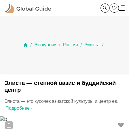
Экскурсии
Россия
Элиста
/
/
/
/
Элиста — степной оазис и буддийский
центр
Элиста — это кусочек азиатской культуры и центр ев...
⌃
Подробнее