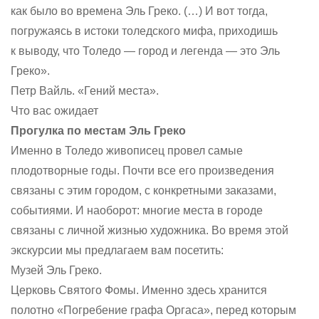
как было во времена Эль Греко. (…) И вот тогда,
погружаясь в истоки толедского мифа, приходишь
к выводу, что Толедо — город и легенда — это Эль
Греко».
Петр Вайль. «Гений места».
Что вас ожидает
Прогулка по местам Эль Греко
Именно в Толедо живописец провел самые
плодотворные годы. Почти все его произведения
связаны с этим городом, с конкретными заказами,
событиями. И наоборот: многие места в городе
связаны с личной жизнью художника. Во время этой
экскурсии мы предлагаем вам посетить:
Музей Эль Греко.
Церковь Святого Фомы. Именно здесь хранится
полотно «Погребение графа Оргаса», перед которым