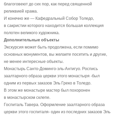
благоговеют до сих пор, как перед священной
реликвией храма.
И конечно же — Кафедральный Собор Толедо,
в сакристии которого находится большая коллекция
полотен великого художника.
Дополнительные объекты
Экскурсия может быть продолжена, если помимо
основных монументов, вы желаете посетить и другие,
не менее интересные объекты.
Монастырь Санто-Доминго-эль-Антигуо. Роспись
заалтарного образа церкви этого монастыря -был
одним из первых заказов Эль Греко в Толедо.
В этом же монастыре мастер был похоронен
в монастырском склепе.
Госпиталь Тавера. Оформление заалтарного образа
церкви этого госпиталя- один из последних заказов Эль