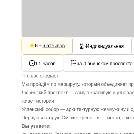
5
6 отзывов
Индивидуальная
1.5 часов
на Любинском проспекте
Что вас ожидает
Мы пройдём по маршруту, который объединяет пр
Любинский проспект — самую красивую и узнавае
живёт история
Успенский собор — архитектурную жемчужину и о
Первую и вторую Омские крепости — место, с кот
Вы узнаете: