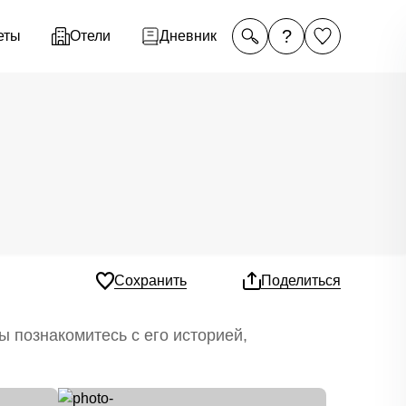
?
еты
Отели
Дневник
Сохранить
Поделиться
ы познакомитесь с его историей,