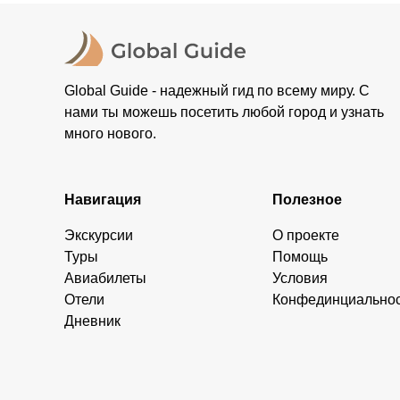
Global Guide - надежный гид по всему миру. С
нами ты можешь посетить любой город и узнать
много нового.
Навигация
Полезное
Экскурсии
О проекте
Туры
Помощь
Авиабилеты
Условия
Отели
Конфединциально
Дневник