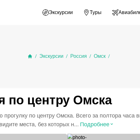
Экскурсии
Туры
Авиабил
Экскурсии
Россия
Омск
/
/
/
/
я по центру Омска
прогулку по центру Омска. Всего за полтора часа в
⌃
идите места, без которых н...
Подробнее