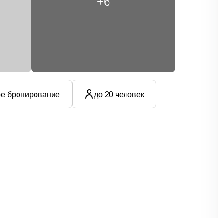
+6
е бронирование
до 20 человек