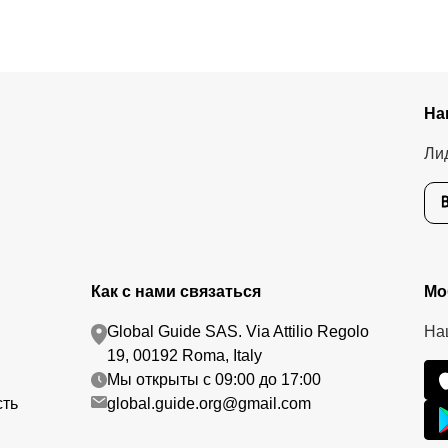
тике возврата.
На
Ли
Как с нами связаться
Мо
Global Guide SAS. Via Attilio Regolo
На
19, 00192 Roma, Italy
Мы открыты с 09:00 до 17:00
сть
global.guide.org@gmail.com