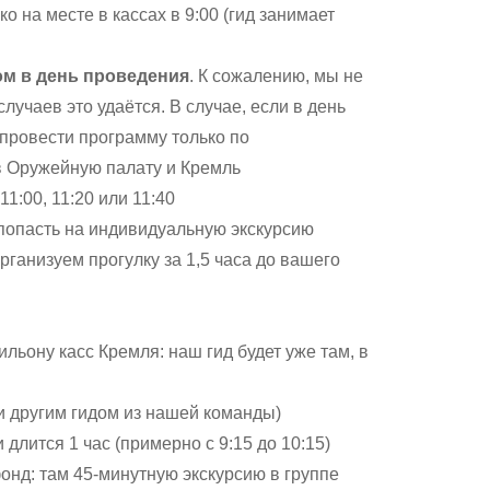
о на месте в кассах в 9:00 (гид занимает
ом в день проведения
. К сожалению, мы не
лучаев это удаётся. В случае, если в день
провести программу только по
в Оружейную палату и Кремль
1:00, 11:20 или 11:40
 попасть на индивидуальную экскурсию
ганизуем прогулку за 1,5 часа до вашего
ильону касс Кремля: наш гид будет уже там, в
и другим гидом из нашей команды)
 длится 1 час (примерно с 9:15 до 10:15)
нд: там 45-минутную экскурсию в группе