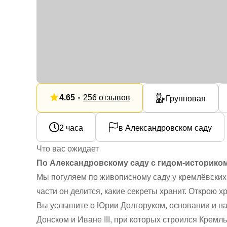
4.65
256 отзывов
Групповая
2 часа
в Александровском саду
Что вас ожидает
По Александровскому саду с гидом-историко
Мы погуляем по живописному саду у кремлёвских ст
части он делится, какие секреты хранит. Открою 
Вы услышите о Юрии Долгоруком, основании и на
Донском и Иване III, при которых строился Кремл