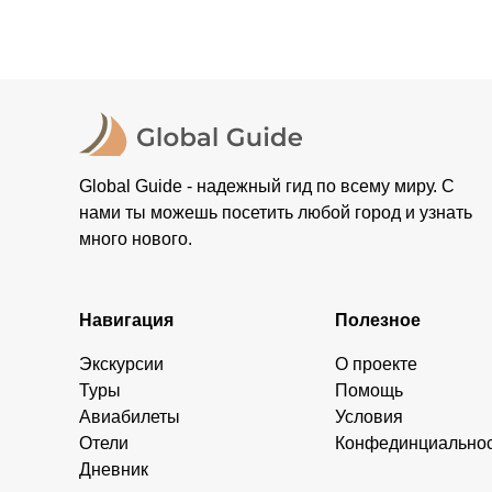
остальные случаи возврата средств описаны в поли
Global Guide - надежный гид по всему миру. С
нами ты можешь посетить любой город и узнать
много нового.
Навигация
Полезное
Экскурсии
О проекте
Туры
Помощь
Авиабилеты
Условия
Отели
Конфединциально
Дневник