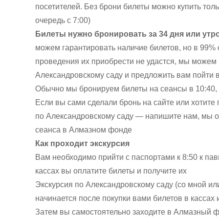
посетителей. Без брони билеты можно купить тольк
очередь с 7:00)
Билеты нужно бронировать за 34 дня или утр
можем гарантировать наличие билетов, но в 99% с
проведения их приобрести не удастся, мы можем 
Александровскому саду и предложить вам пойти 
Обычно мы бронируем билеты на сеансы в 10:40, 1
Если вы сами сделали бронь на сайте или хотите
по Александровскому саду — напишите нам, мы ор
сеанса в Алмазном фонде
Как проходит экскурсия
Вам необходимо прийти с паспортами к 8:50 к пав
кассах вы оплатите билеты и получите их
Экскурсия по Александровскому саду (со мной ил
начинается после покупки вами билетов в кассах и
Затем вы самостоятельно заходите в Алмазный фо