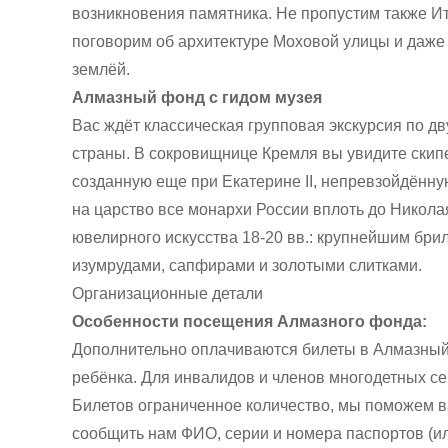
возникновения памятника. Не пропустим также И
поговорим об архитектуре Моховой улицы и даже
землёй.
Алмазный фонд с гидом музея
Вас ждёт классическая групповая экскурсия по д
страны. В сокровищнице Кремля вы увидите скипе
созданную еще при Екатерине II, непревзойдённу
на царство все монархи России вплоть до Никола
ювелирного искусства 18-20 вв.: крупнейшим бр
изумрудами, сапфирами и золотыми слитками.
Организационные детали
Особенности посещения Алмазного фонда:
Дополнительно оплачиваются билеты в Алмазный ф
ребёнка. Для инвалидов и членов многодетных с
Билетов ограниченное количество, мы поможем ва
сообщить нам ФИО, серии и номера паспортов (ил