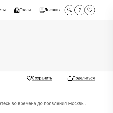
?
еты
Отели
Дневник
Сохранить
Поделиться
ётесь во времена до появления Москвы,