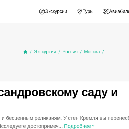
Экскурсии
Туры
Авиабил
Экскурсии
Россия
Москва
/
/
/
/
сандровскому саду и
 и бесценным реликвиям. У стен Кремля вы перенес
⌃
Исследуете достопримеч...
Подробнее