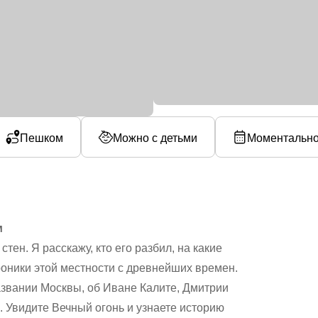
Пешком
Можно с детьми
Моментально
м
ен. Я расскажу, кто его разбил, на какие
хроники этой местности с древнейших времен.
звании Москвы, об Иване Калите, Дмитрии
ь. Увидите Вечный огонь и узнаете историю